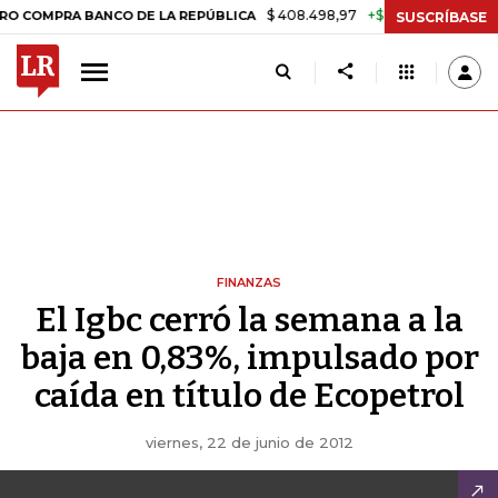
$ 408.498,97
+$ 8.753,81
+2,19%
PRA BANCO DE LA REPÚBLICA
TA
SUSCRÍBASE
FINANZAS
El Igbc cerró la semana a la
baja en 0,83%, impulsado por
caída en título de Ecopetrol
viernes, 22 de junio de 2012