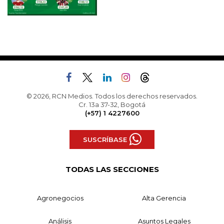
© 2026, RCN Medios. Todos los derechos reservados.
Cr. 13a 37-32, Bogotá
(+57) 1 4227600
SUSCRÍBASE
TODAS LAS SECCIONES
Agronegocios
Alta Gerencia
Análisis
Asuntos Legales