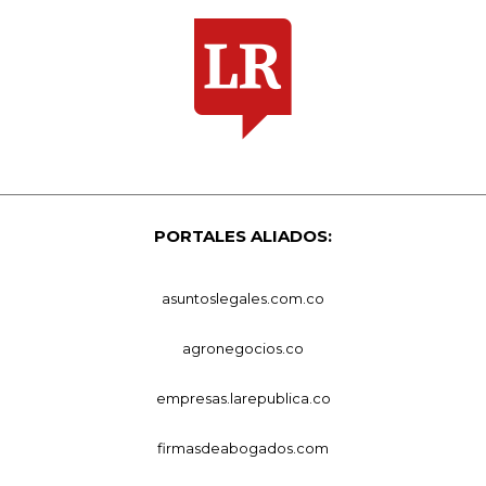
PORTALES ALIADOS:
asuntoslegales.com.co
agronegocios.co
empresas.larepublica.co
firmasdeabogados.com