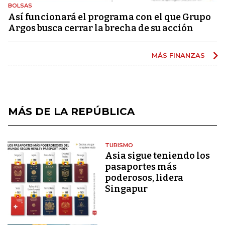
BOLSAS
Así funcionará el programa con el que Grupo
Argos busca cerrar la brecha de su acción
MÁS FINANZAS
MÁS DE LA REPÚBLICA
TURISMO
Asia sigue teniendo los
pasaportes más
poderosos, lidera
Singapur