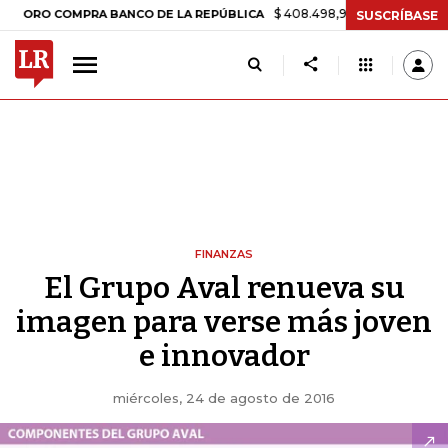
$ 408.498,97
+$ 8.753,81
+2,19%
 COMPRA BANCO DE LA REPÚBLICA
SUSCRÍBASE
FINANZAS
El Grupo Aval renueva su
imagen para verse más joven
e innovador
miércoles, 24 de agosto de 2016