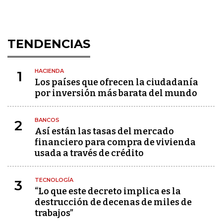
TENDENCIAS
HACIENDA
1
Los países que ofrecen la ciudadanía
por inversión más barata del mundo
BANCOS
2
Así están las tasas del mercado
financiero para compra de vivienda
usada a través de crédito
TECNOLOGÍA
3
“Lo que este decreto implica es la
destrucción de decenas de miles de
trabajos”