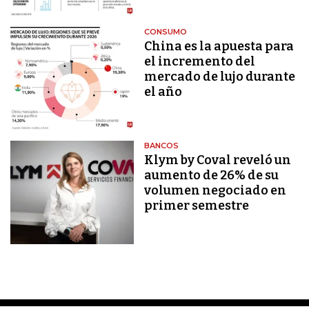
CONSUMO
China es la apuesta para
el incremento del
mercado de lujo durante
el año
BANCOS
Klym by Coval reveló un
aumento de 26% de su
volumen negociado en
primer semestre