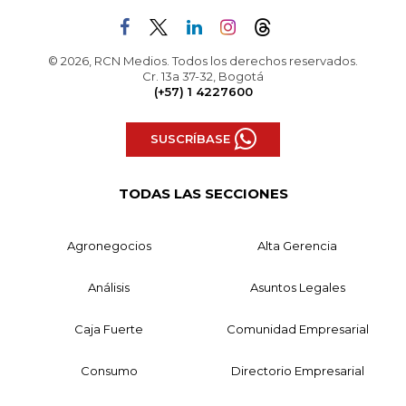
© 2026, RCN Medios. Todos los derechos reservados.
Cr. 13a 37-32, Bogotá
(+57) 1 4227600
SUSCRÍBASE
TODAS LAS SECCIONES
Agronegocios
Alta Gerencia
Análisis
Asuntos Legales
Caja Fuerte
Comunidad Empresarial
Consumo
Directorio Empresarial