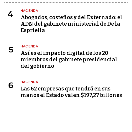
HACIENDA
4
Abogados, costeños y del Externado: el
ADN del gabinete ministerial de De la
Espriella
HACIENDA
5
Así es el impacto digital de los 20
miembros del gabinete presidencial
del gobierno
HACIENDA
6
Las 62 empresas que tendrá en sus
manos el Estado valen $197,27 billones