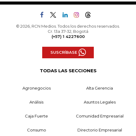
© 2026, RCN Medios. Todos los derechos reservados.
Cr. 13a 37-32, Bogotá
(+57) 1 4227600
SUSCRÍBASE
TODAS LAS SECCIONES
Agronegocios
Alta Gerencia
Análisis
Asuntos Legales
Caja Fuerte
Comunidad Empresarial
Consumo
Directorio Empresarial