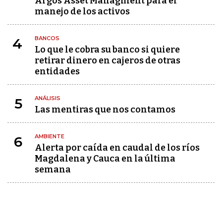
Argos Asset Managment para el
manejo de los activos
BANCOS
4
Lo que le cobra su banco si quiere
retirar dinero en cajeros de otras
entidades
ANÁLISIS
5
Las mentiras que nos contamos
AMBIENTE
6
Alerta por caída en caudal de los ríos
Magdalena y Cauca en la última
semana