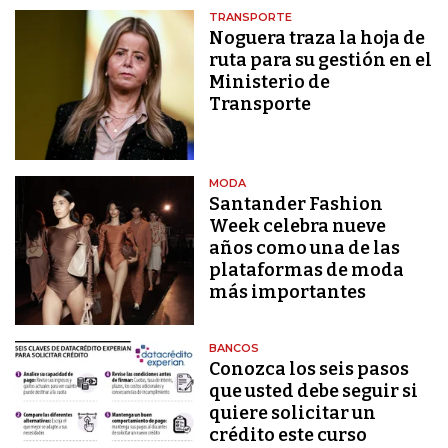
TRANSPORTE
Noguera traza la hoja de
ruta para su gestión en el
Ministerio de
Transporte
MODA
Santander Fashion
Week celebra nueve
años como una de las
plataformas de moda
más importantes
BANCOS
Conozca los seis pasos
que usted debe seguir si
quiere solicitar un
crédito este curso