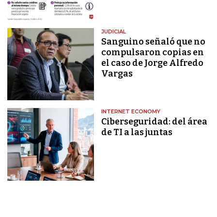
JUDICIAL
Sanguino señaló que no
compulsaron copias en
el caso de Jorge Alfredo
Vargas
INTERNET ECONOMY
Ciberseguridad: del área
de TI a las juntas