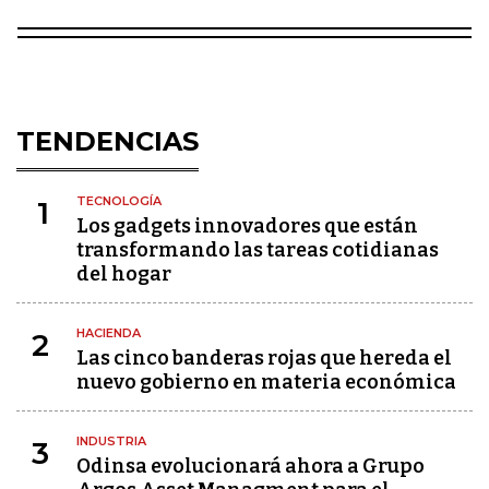
TENDENCIAS
TECNOLOGÍA
1
Los gadgets innovadores que están
transformando las tareas cotidianas
del hogar
HACIENDA
2
Las cinco banderas rojas que hereda el
nuevo gobierno en materia económica
INDUSTRIA
3
Odinsa evolucionará ahora a Grupo