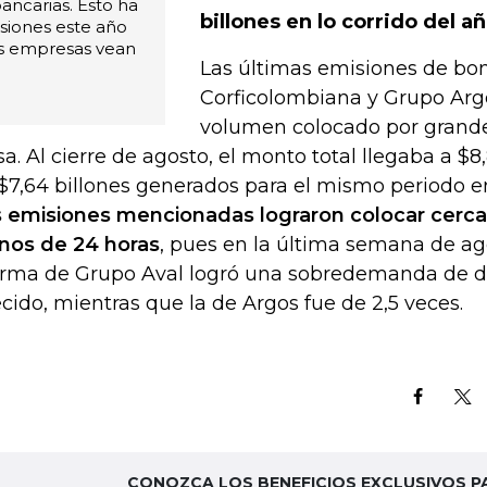
ancarias. Esto ha
billones en lo corrido del a
siones este año
as empresas vean
Las últimas emisiones de bo
Corficolombiana y Grupo Ar
volumen colocado por grand
sa. Al cierre de agosto, el monto total llegaba a $8,
 $7,64 billones generados para el mismo periodo e
 emisiones mencionadas lograron colocar cerca 
os de 24 horas
, pues en la última semana de ag
firma de Grupo Aval logró una sobredemanda de d
ecido, mientras que la de Argos fue de 2,5 veces.
CONOZCA LOS BENEFICIOS EXCLUSIVOS P