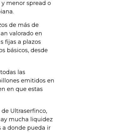
n y menor spread o
iana.
azos de más de
han valorado en
 fijas a plazos
os básicos, desde
todas las
illones emitidos en
den en que estas
de Ultraserfinco,
“hay mucha liquidez
os a donde pueda ir