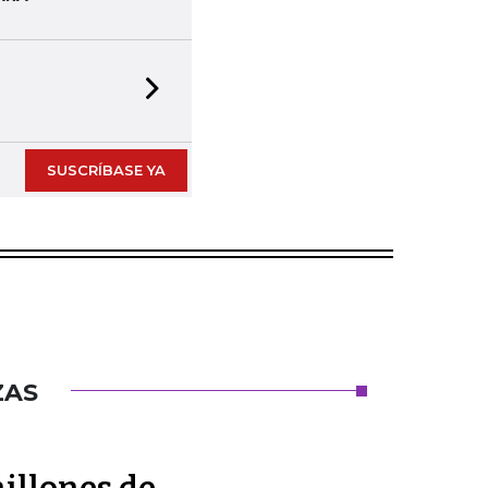
Next slide
SUSCRÍBASE YA
ZAS