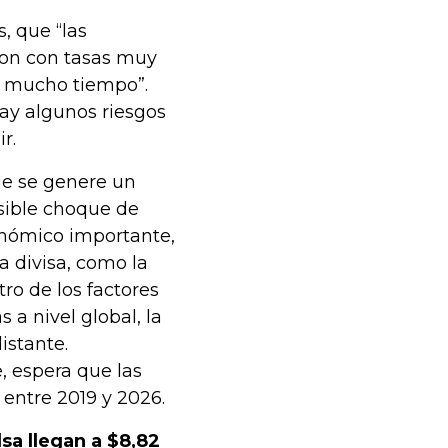
, que “las
ron con tasas muy
e mucho tiempo”.
y algunos riesgos
r.
ue se genere un
sible choque de
onómico importante,
a divisa, como la
ro de los factores
 a nivel global, la
istante.
, espera que las
entre 2019 y 2026.
sa llegan a $8,82