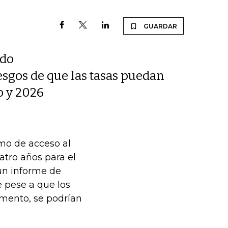
GUARDAR
ado
esgos de que las tasas puedan
o y 2026
omo de acceso al
atro años para el
un informe de
 pese a que los
omento, se podrían