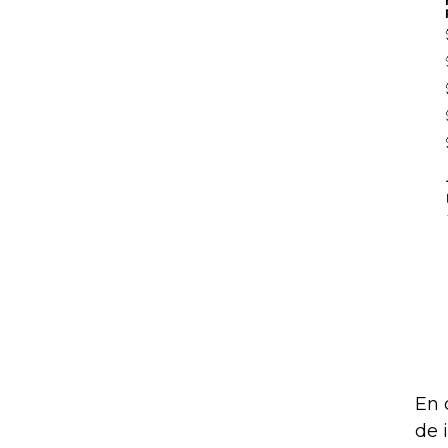
En 
de 