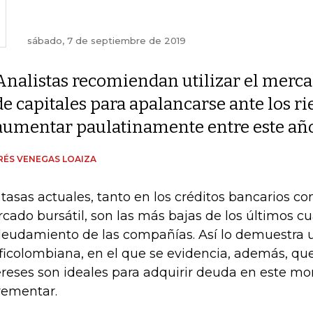
sábado, 7 de septiembre de 2019
Analistas recomiendan utilizar el merc
de capitales para apalancarse ante los ri
aumentar paulatinamente entre este añ
ÉS VENEGAS LOAIZA
 tasas actuales, tanto en los créditos bancarios c
cado bursátil, son las más bajas de los últimos cu
eudamiento de las compañías. Así lo demuestra 
ficolombiana, en el que se evidencia, además, que
ereses son ideales para adquirir deuda en este m
rementar.