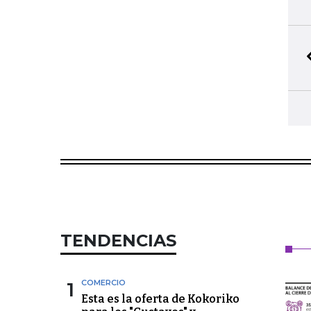
TENDENCIAS
1
COMERCIO
Esta es la oferta de Kokoriko