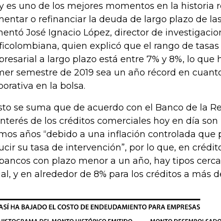
y es uno de los mejores momentos en la historia r
entar o refinanciar la deuda de largo plazo de la
entó José Ignacio López, director de investigaci
ficolombiana, quien explicó que el rango de tasa
resarial a largo plazo está entre 7% y 8%, lo que
mer semestre de 2019 sea un año récord en cuant
porativa en la bolsa.
sto se suma que de acuerdo con el Banco de la Rep
interés de los créditos comerciales hoy en día son i
imos años “debido a una inflación controlada que 
ucir su tasa de intervención”, por lo que, en crédi
 bancos con plazo menor a un año, hay tipos cerca
al, y en alrededor de 8% para los créditos a más d