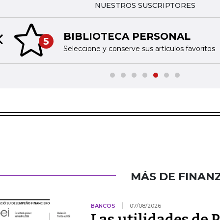
NUESTROS SUSCRIPTORES
BIBLIOTECA PERSONAL
5
Previous slide
Seleccione y conserve sus artículos favoritos
MÁS DE FINAN
BANCOS
07/08/2026
Las utilidades de 