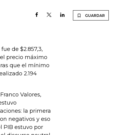
GUARDAR
fue de $2.857,3,
, el precio máximo
tras que el mínimo
realizado 2.194
Franco Valores,
 estuvo
aciones: la primera
on negativos y eso
l PIB estuvo por