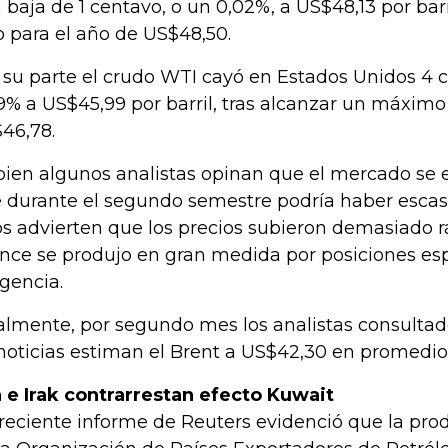
 baja de 1 centavo, o un 0,02%, a US$48,13 por barr
o para el año de US$48,50.
 su parte el crudo WTI cayó en Estados Unidos 4 c
9% a US$45,99 por barril, tras alcanzar un máximo
46,78.
 bien algunos analistas opinan que el mercado se 
 durante el segundo semestre podría haber escas
os advierten que los precios subieron demasiado r
nce se produjo en gran medida por posiciones espe
agencia.
almente, por segundo mes los analistas consultad
noticias estiman el Brent a US$42,30 en promedio
n e Irak contrarrestan efecto Kuwait
reciente informe de Reuters evidenció que la pro