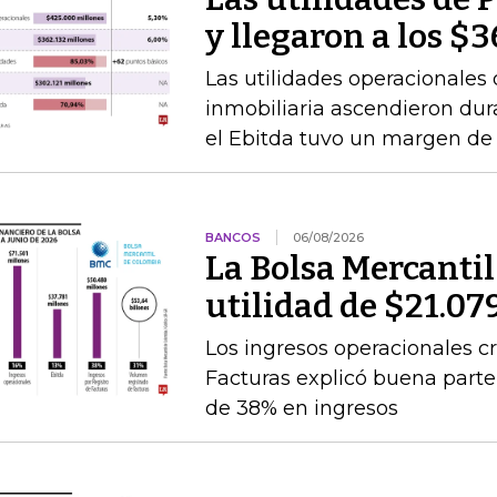
y llegaron a los $
Las utilidades operacionales 
inmobiliaria ascendieron dur
el Ebitda tuvo un margen de
BANCOS
06/08/2026
La Bolsa Mercanti
utilidad de $21.07
Los ingresos operacionales cr
Facturas explicó buena par
de 38% en ingresos