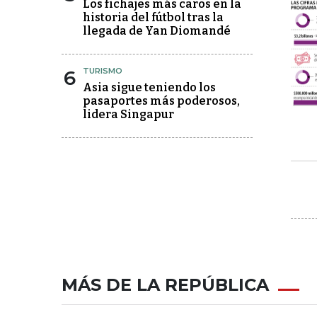
Los fichajes más caros en la
historia del fútbol tras la
llegada de Yan Diomandé
6
TURISMO
Asia sigue teniendo los
pasaportes más poderosos,
lidera Singapur
MÁS DE LA REPÚBLICA