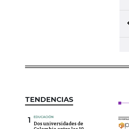
TENDENCIAS
1
EDUCACIÓN
Dos universidades de