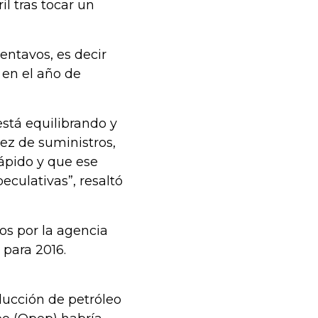
il tras tocar un
entavos, es decir
 en el año de
está equilibrando y
ez de suministros,
ápido y que ese
culativas”, resaltó
os por la agencia
 para 2016.
ducción de petróleo