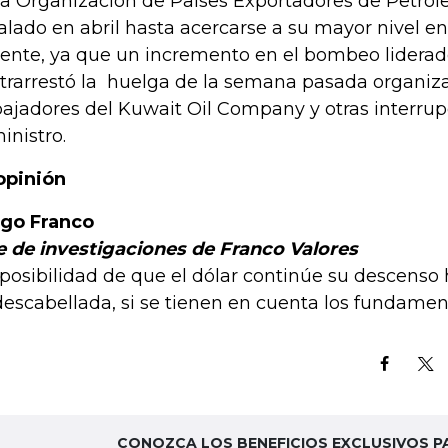
la Organización de Países Exportadores de Petról
alado en abril hasta acercarse a su mayor nivel en 
iente, ya que un incremento en el bombeo liderado
trarrestó la huelga de la semana pasada organiz
bajadores del Kuwait Oil Company y otras interru
inistro.
opinión
go Franco
e de investigaciones de Franco Valores
 posibilidad de que el dólar continúe su descenso 
descabellada, si se tienen en cuenta los fundamen
CONOZCA LOS BENEFICIOS EXCLUSIVOS P