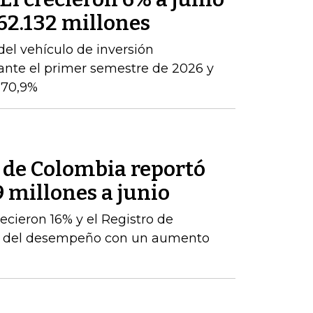
362.132 millones
del vehículo de inversión
ante el primer semestre de 2026 y
 70,9%
l de Colombia reportó
9 millones a junio
ecieron 16% y el Registro de
te del desempeño con un aumento