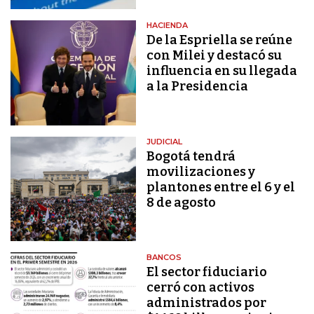
HACIENDA
De la Espriella se reúne
con Milei y destacó su
influencia en su llegada
a la Presidencia
JUDICIAL
Bogotá tendrá
movilizaciones y
plantones entre el 6 y el
8 de agosto
BANCOS
El sector fiduciario
cerró con activos
administrados por