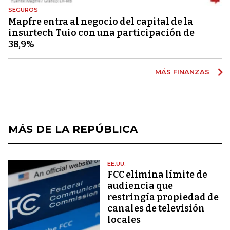
SEGUROS
Mapfre entra al negocio del capital de la
insurtech Tuio con una participación de
38,9%
MÁS FINANZAS
MÁS DE LA REPÚBLICA
EE.UU.
FCC elimina límite de
audiencia que
restringía propiedad de
canales de televisión
locales