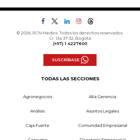
© 2026, RCN Medios. Todos los derechos reservados.
Cr. 13a 37-32, Bogotá
(+57) 1 4227600
SUSCRÍBASE
TODAS LAS SECCIONES
Agronegocios
Alta Gerencia
Análisis
Asuntos Legales
Caja Fuerte
Comunidad Empresarial
Consumo
Directorio Empresarial