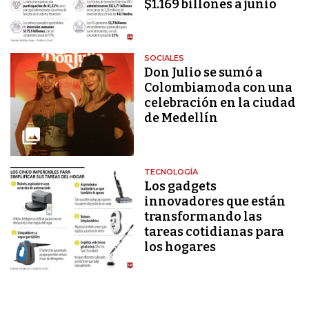
$1.169 billones a junio
SOCIALES
Don Julio se sumó a
Colombiamoda con una
celebración en la ciudad
de Medellín
TECNOLOGÍA
Los gadgets
innovadores que están
transformando las
tareas cotidianas para
los hogares