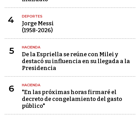
DEPORTES
4
Jorge Messi
(1958-2026)
HACIENDA
5
De la Espriella se reúne con Milei y
destacó su influencia en su llegada a la
Presidencia
HACIENDA
6
"En las próximas horas firmaré el
decreto de congelamiento del gasto
público"