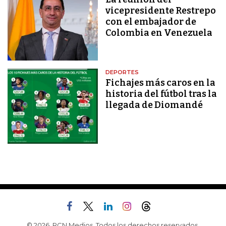
vicepresidente Restrepo
con el embajador de
Colombia en Venezuela
DEPORTES
Fichajes más caros en la
historia del fútbol tras la
llegada de Diomandé
© 2026, RCN Medios. Todos los derechos reservados.