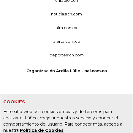
rcnradio.com
noticiasrcn.com
lafm.com.co
alerta.com.co
deportesrcn.com
Organización Ardila Lülle - oal.com.co
COOKIES
Este sitio web usa cookies propias y de terceros para
analizar el tráfico, mejorar nuestros servicio y conocer el
comportamiento del usuario. Para conocer más, acceda a
nuestra
Política de Cookies
.