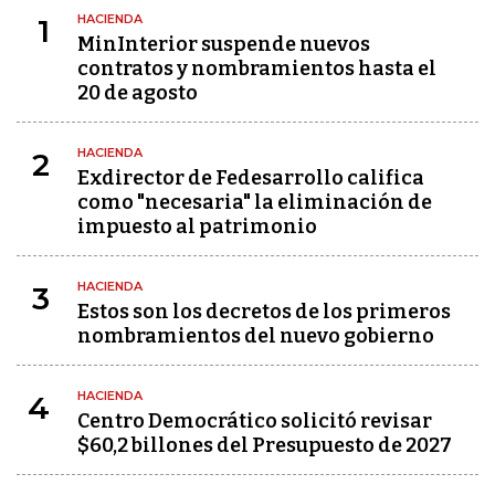
HACIENDA
1
MinInterior suspende nuevos
contratos y nombramientos hasta el
20 de agosto
HACIENDA
2
Exdirector de Fedesarrollo califica
como "necesaria" la eliminación de
impuesto al patrimonio
HACIENDA
3
Estos son los decretos de los primeros
nombramientos del nuevo gobierno
HACIENDA
4
Centro Democrático solicitó revisar
$60,2 billones del Presupuesto de 2027