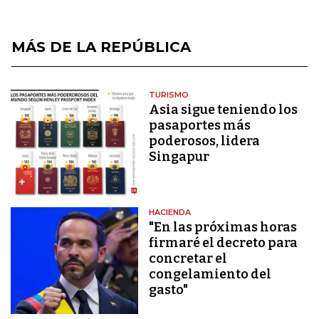
MÁS DE LA REPÚBLICA
TURISMO
Asia sigue teniendo los
pasaportes más
poderosos, lidera
Singapur
HACIENDA
"En las próximas horas
firmaré el decreto para
concretar el
congelamiento del
gasto"