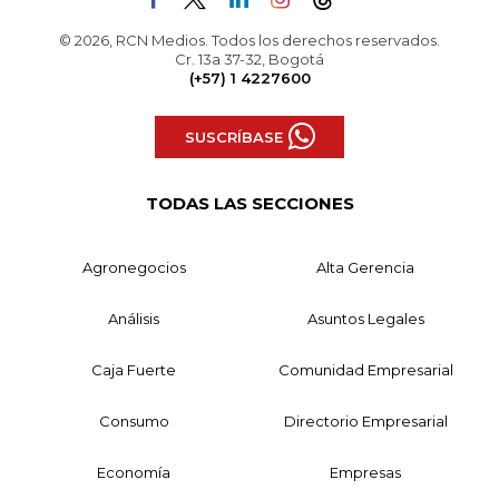
© 2026, RCN Medios. Todos los derechos reservados.
Cr. 13a 37-32, Bogotá
(+57) 1 4227600
SUSCRÍBASE
TODAS LAS SECCIONES
Agronegocios
Alta Gerencia
Análisis
Asuntos Legales
Caja Fuerte
Comunidad Empresarial
Consumo
Directorio Empresarial
Economía
Empresas