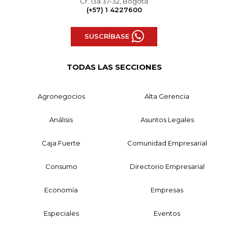
Cr. 13a 37-32, Bogotá
(+57) 1 4227600
SUSCRÍBASE
TODAS LAS SECCIONES
Agronegocios
Alta Gerencia
Análisis
Asuntos Legales
Caja Fuerte
Comunidad Empresarial
Consumo
Directorio Empresarial
Economía
Empresas
Especiales
Eventos