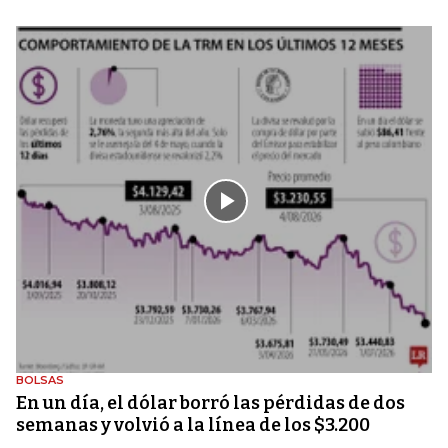
BOLSAS
En un día, el dólar borró las pérdidas de dos
semanas y volvió a la línea de los $3.200