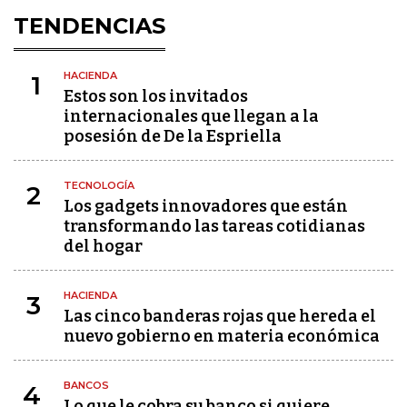
TENDENCIAS
HACIENDA
1
Estos son los invitados
internacionales que llegan a la
posesión de De la Espriella
TECNOLOGÍA
2
Los gadgets innovadores que están
transformando las tareas cotidianas
del hogar
HACIENDA
3
Las cinco banderas rojas que hereda el
nuevo gobierno en materia económica
BANCOS
4
Lo que le cobra su banco si quiere