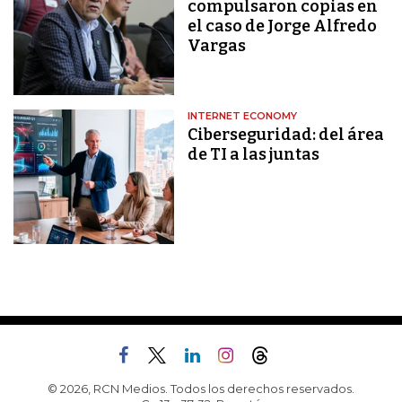
compulsaron copias en
el caso de Jorge Alfredo
Vargas
INTERNET ECONOMY
Ciberseguridad: del área
de TI a las juntas
© 2026, RCN Medios. Todos los derechos reservados.