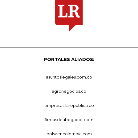
PORTALES ALIADOS:
asuntoslegales.com.co
agronegocios.co
empresas.larepublica.co
firmasdeabogados.com
bolsaencolombia.com