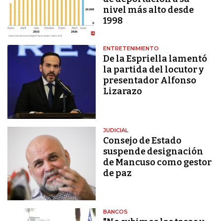
nivel más alto desde
1998
ENTRETENIMIENTO
De la Espriella lamentó
la partida del locutor y
presentador Alfonso
Lizarazo
JUDICIAL
Consejo de Estado
suspende designación
de Mancuso como gestor
de paz
BANCOS