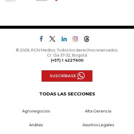
© 2026, RCN Medios. Todos los derechos reservados.
Cr. 13a 37-32, Bogotá
(+57) 1 4227600
SUSCRÍBASE
TODAS LAS SECCIONES
Agronegocios
Alta Gerencia
Análisis
Asuntos Legales