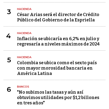
HACIENDA
3
César Arias será el director de Crédito
Público del Gobierno de la Espriella
HACIENDA
4
Inflación se ubicaría en 6,2% en julio y
regresaría a niveles máximos de 2024
HACIENDA
5
Colombia se ubica como el sexto país
con mayor morosidad bancaria en
América Latina
BANCOS
6
"No subimos las tasas y aún así
obtuvimos utilidades por $1,2 billones
en tres años"