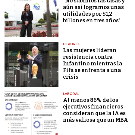
"No subimos las tasas y
aún así logramos unas
utilidades por $1,2
billones en tres años"
DEPORTE
Las mujeres lideran
resistencia contra
Infantino mientras la
Fifa se enfrenta a una
crisis
LABORAL
Al menos 86% de los
ejecutivos financieros
consideran que la IA es
más valiosa que un MBA