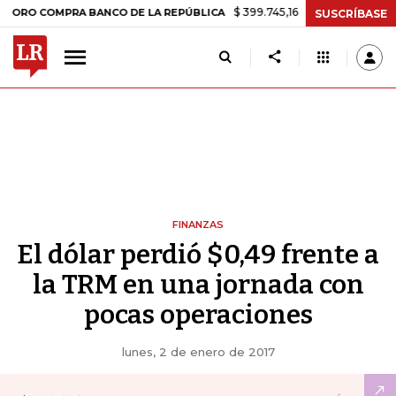
$ 399.745,16
+$ 2.295,71
+0,58%
O COMPRA BANCO DE LA REPÚBLICA
SUSCRÍBASE
FINANZAS
El dólar perdió $0,49 frente a
la TRM en una jornada con
pocas operaciones
lunes, 2 de enero de 2017