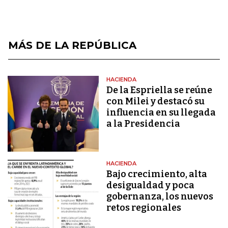
MÁS DE LA REPÚBLICA
HACIENDA
De la Espriella se reúne
con Milei y destacó su
influencia en su llegada
a la Presidencia
HACIENDA
Bajo crecimiento, alta
desigualdad y poca
gobernanza, los nuevos
retos regionales