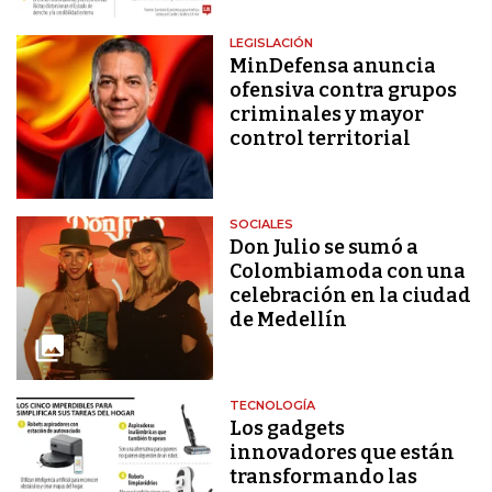
LEGISLACIÓN
MinDefensa anuncia
ofensiva contra grupos
criminales y mayor
control territorial
SOCIALES
Don Julio se sumó a
Colombiamoda con una
celebración en la ciudad
de Medellín
TECNOLOGÍA
Los gadgets
innovadores que están
transformando las