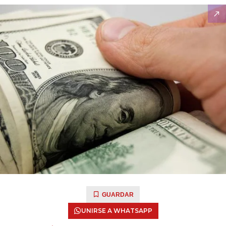
GUARDAR
UNIRSE A WHATSAPP