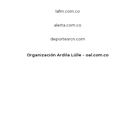
lafm.com.co
alerta.com.co
deportesrcn.com
Organización Ardila Lülle - oal.com.co