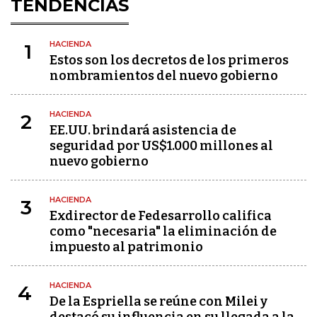
TENDENCIAS
HACIENDA
1
Estos son los decretos de los primeros
nombramientos del nuevo gobierno
HACIENDA
2
EE.UU. brindará asistencia de
seguridad por US$1.000 millones al
nuevo gobierno
HACIENDA
3
Exdirector de Fedesarrollo califica
como "necesaria" la eliminación de
impuesto al patrimonio
HACIENDA
4
De la Espriella se reúne con Milei y