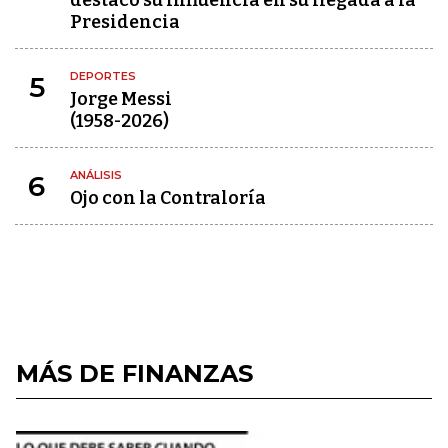
destacó su influencia en su llegada a la
Presidencia
DEPORTES
5
Jorge Messi
(1958-2026)
ANÁLISIS
6
Ojo con la Contraloría
MÁS DE FINANZAS