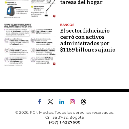
tareas del hogar
BANCOS
El sector fiduciario
cerró con activos
administrados por
$1.169 billones a junio
© 2026, RCN Medios. Todos los derechos reservados.
Cr. 13a 37-32, Bogotá
(+57) 1 4227600