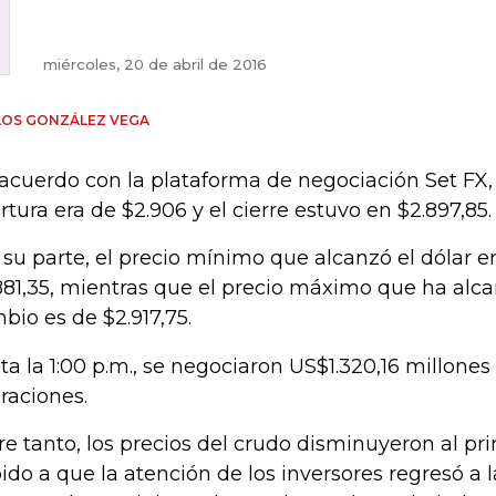
miércoles, 20 de abril de 2016
LOS GONZÁLEZ VEGA
acuerdo con la plataforma de negociación Set FX, 
rtura era de $2.906 y el cierre estuvo en $2.897,85.
 su parte, el precio mínimo que alcanzó el dólar en
881,35, mientras que el precio máximo que ha alca
bio es de $2.917,75.
ta la 1:00 p.m., se negociaron US$1.320,16 millones
raciones.
re tanto, los precios del crudo disminuyeron al pri
ido a que la atención de los inversores regresó a 