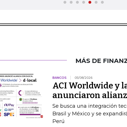
MÁS DE FINAN
BANCOS
05/08/2026
ACI Worldwide y la
anunciaron alianz
Se busca una integración te
Brasil y México y se expandir
Perú