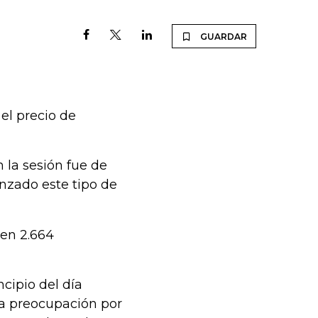
GUARDAR
el precio de
 la sesión fue de
nzado este tipo de
 en 2.664
ncipio del día
la preocupación por