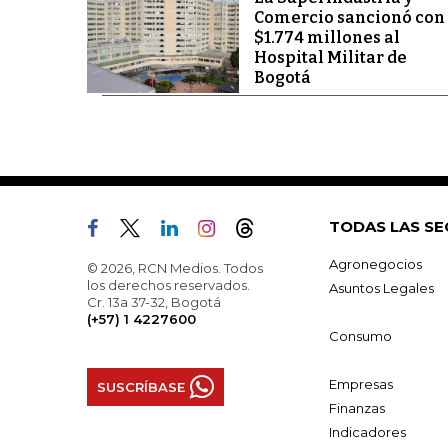
Comercio sancionó con
$1.774 millones al
Hospital Militar de
Bogotá
TODAS LAS SE
Agronegocios
© 2026, RCN Medios. Todos
los derechos reservados.
Asuntos Legales
Cr. 13a 37-32, Bogotá
(+57) 1 4227600
Consumo
Empresas
SUSCRÍBASE
Finanzas
Indicadores