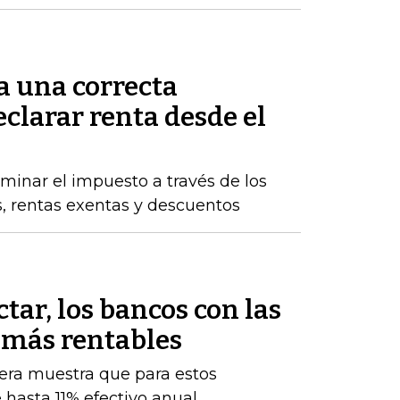
a una correcta
clarar renta desde el
inar el impuesto a través de los
s, rentas exentas y descuentos
tar, los bancos con las
 más rentables
iera muestra que para estos
 hasta 11% efectivo anual