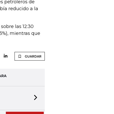
s petroleros de
bía reducido a la
sobre las 12:30
53%), mientras que
GUARDAR
ARA
Next slide