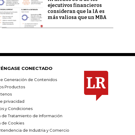
ejecutivos financieros
consideran que la IA es
más valiosa que un MBA
ÉNGASE CONECTADO
e Generación de Contenidos
os Productos
tenos
de privacidad
os y Condiciones
ca de Tratamiento de Información
a de Cookies
ntendencia de Industria y Comercio