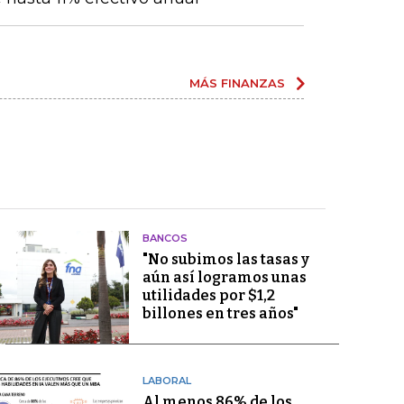
MÁS FINANZAS
BANCOS
"No subimos las tasas y
aún así logramos unas
utilidades por $1,2
billones en tres años"
LABORAL
Al menos 86% de los