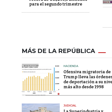
para el segundo trimestre
MÁS DE LA REPÚBLICA
HACIENDA
Ofensiva migratoria de
Trump lleva las órdene
de deportación a su niv
más alto desde 1998
JUDICIAL
La Superindustria y