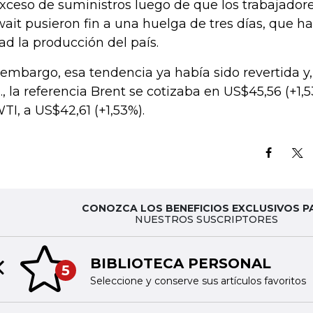
exceso de suministros luego de que los trabajadore
ait pusieron fin a una huelga de tres días, que ha
ad la producción del país.
 embargo, esa tendencia ya había sido revertida y, 
., la referencia Brent se cotizaba en US$45,56 (+1,
WTI, a US$42,61 (+1,53%).
CONOZCA LOS BENEFICIOS EXCLUSIVOS P
NUESTROS SUSCRIPTORES
BIBLIOTECA PERSONAL
5
Previous slide
Seleccione y conserve sus artículos favoritos