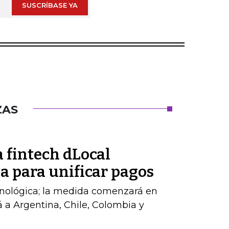
SUSCRÍBASE YA
ZAS
 fintech dLocal
a para unificar pagos
cnológica; la medida comenzará en
á a Argentina, Chile, Colombia y