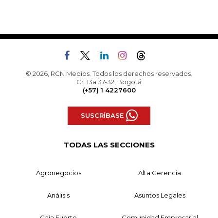
© 2026, RCN Medios. Todos los derechos reservados.
Cr. 13a 37-32, Bogotá
(+57) 1 4227600
SUSCRÍBASE
TODAS LAS SECCIONES
Agronegocios
Alta Gerencia
Análisis
Asuntos Legales
Caja Fuerte
Comunidad Empresarial