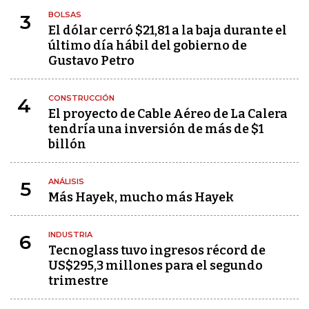
BOLSAS
3
El dólar cerró $21,81 a la baja durante el
último día hábil del gobierno de
Gustavo Petro
CONSTRUCCIÓN
4
El proyecto de Cable Aéreo de La Calera
tendría una inversión de más de $1
billón
ANÁLISIS
5
Más Hayek, mucho más Hayek
INDUSTRIA
6
Tecnoglass tuvo ingresos récord de
US$295,3 millones para el segundo
trimestre