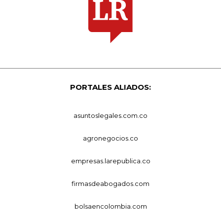
PORTALES ALIADOS:
asuntoslegales.com.co
agronegocios.co
empresas.larepublica.co
firmasdeabogados.com
bolsaencolombia.com