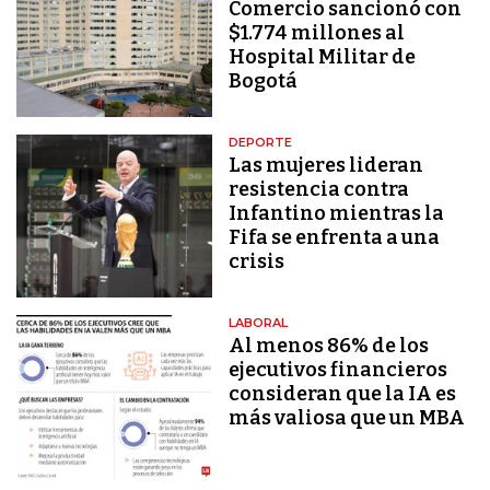
Comercio sancionó con
$1.774 millones al
Hospital Militar de
Bogotá
DEPORTE
Las mujeres lideran
resistencia contra
Infantino mientras la
Fifa se enfrenta a una
crisis
LABORAL
Al menos 86% de los
ejecutivos financieros
consideran que la IA es
más valiosa que un MBA