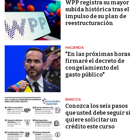
WPP registra su mayor
subida histórica tras el
impulso de su plan de
reestructuración
HACIENDA
"En las próximas horas
firmaré el decreto de
congelamiento del
gasto público"
BANCOS
Conozca los seis pasos
que usted debe seguir si
quiere solicitar un
crédito este curso