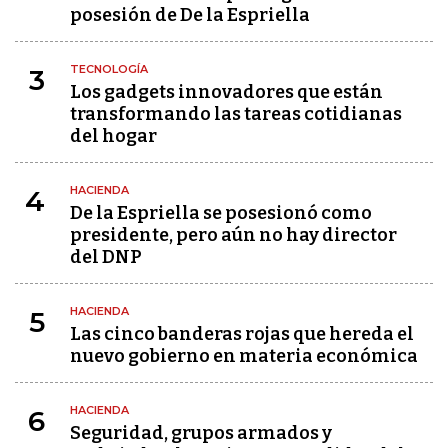
posesión de De la Espriella
TECNOLOGÍA
3
Los gadgets innovadores que están
transformando las tareas cotidianas
del hogar
HACIENDA
4
De la Espriella se posesionó como
presidente, pero aún no hay director
del DNP
HACIENDA
5
Las cinco banderas rojas que hereda el
nuevo gobierno en materia económica
HACIENDA
6
Seguridad, grupos armados y