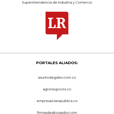
Superintendencia de Industria y Comercio
PORTALES ALIADOS:
asuntoslegales.com.co
agronegocios.co
empresas.larepublica.co
firmasdeabogados.com