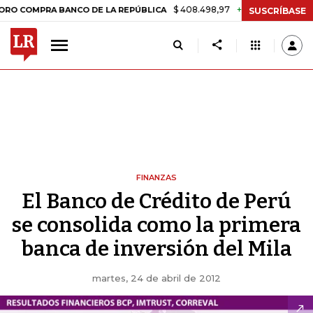
$ 408.498,97
+$ 8.753,81
+2,19%
PRA BANCO DE LA REPÚBLICA
T
SUSCRÍBASE
FINANZAS
El Banco de Crédito de Perú
se consolida como la primera
banca de inversión del Mila
martes, 24 de abril de 2012