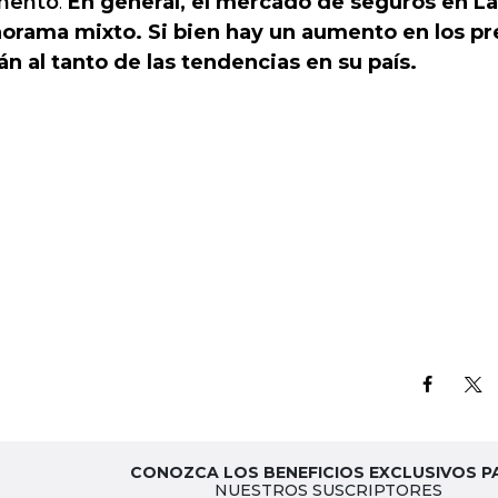
mento
.
En general, el mercado de seguros en L
orama mixto. Si bien hay un aumento en los pre
án al tanto de las tendencias en su país.
CONOZCA LOS BENEFICIOS EXCLUSIVOS P
NUESTROS SUSCRIPTORES