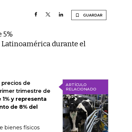
GUARDAR
e 5%
n Latinoamérica durante el
 precios de
ARTÍCULO
RELACIONADO
rimer trimestre de
e 1% y representa
nto de 8% del
 bienes físicos