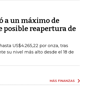
bió a un máximo de
 posible reapertura de
 hasta US$4.265,22 por onza, tras
e su nivel más alto desde el 18 de
MÁS FINANZAS