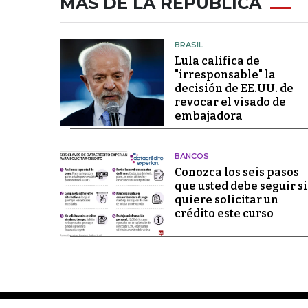
MÁS DE LA REPÚBLICA
BRASIL
Lula califica de
"irresponsable" la
decisión de EE.UU. de
revocar el visado de
embajadora
BANCOS
Conozca los seis pasos
que usted debe seguir si
quiere solicitar un
crédito este curso