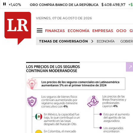
40%
$ 408.498,97
+$ 8.753,81
ORO COMPRA BANCO DE LA REPÚBLICA
VIERNES, 07 DE AGOSTO DE 2026
FINANZAS
ECONOMÍA
EMPRESAS
OCIO
G
TEMAS DE CONVERSACIÓN
ECONOMÍA
GOBIE