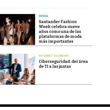
MODA
Santander Fashion
Week celebra nueve
años como una de las
plataformas de moda
más importantes
INTERNET ECONOMY
Ciberseguridad: del área
de TI a las juntas