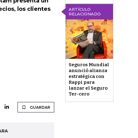
atam presenta un
cios, los clientes
ARTÍCULO
RELACIONADO
Seguros Mundial
anunció alianza
estratégica con
Rappi para
lanzar el Seguro
Ter-cero
GUARDAR
ARA