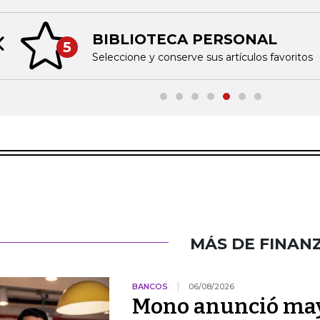
BIBLIOTECA PERSONAL
5
Previous slide
Seleccione y conserve sus artículos favoritos
MÁS DE FINAN
BANCOS
06/08/2026
Mono anunció may