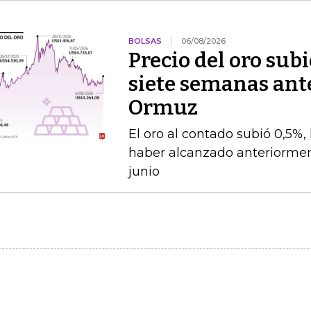
BOLSAS
06/08/2026
Precio del oro su
siete semanas ante
Ormuz
El oro al contado subió 0,5%,
haber alcanzado anteriorment
junio