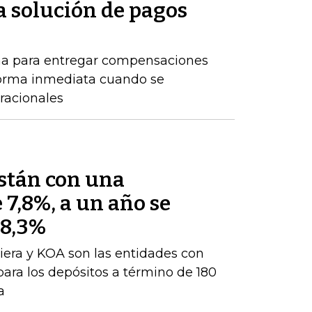
a solución de pagos
ma para entregar compensaciones
forma inmediata cuando se
racionales
están con una
 7,8%, a un año se
 8,3%
iera y KOA son las entidades con
para los depósitos a término de 180
a