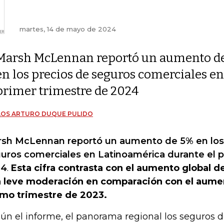
martes, 14 de mayo de 2024
Marsh McLennan reportó un aumento d
en los precios de seguros comerciales e
primer trimestre de 2024
LOS ARTURO DUQUE PULIDO
sh McLennan reportó un aumento de 5% en los
uros comerciales en Latinoamérica durante el p
24
.
Esta cifra contrasta con el aumento global d
 leve moderación en comparación con el aume
imo trimestre de 2023.
ún el informe, el panorama regional los seguros de