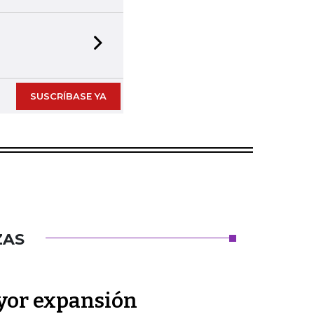
Next slide
SUSCRÍBASE YA
ZAS
or expansión