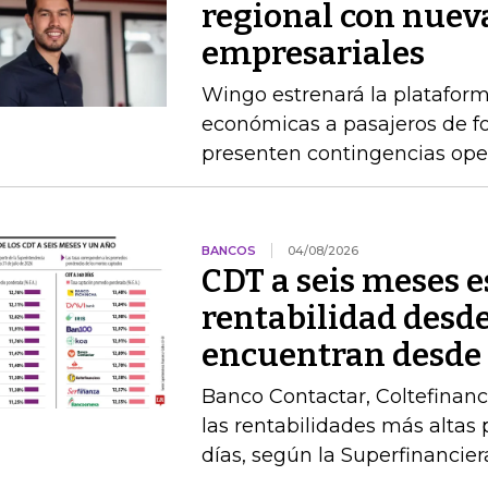
regional con nuev
empresariales
Wingo estrenará la platafor
económicas a pasajeros de 
presenten contingencias ope
BANCOS
04/08/2026
CDT a seis meses 
rentabilidad desde
encuentran desde
Banco Contactar, Coltefinanc
las rentabilidades más altas 
días, según la Superfinancier