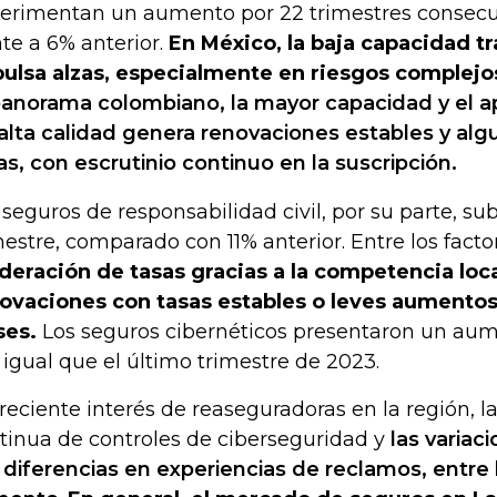
erimentan un aumento por 22 trimestres consecu
nte a 6% anterior.
En México, la baja capacidad tr
ulsa alzas, especialmente en riesgos complejos
panorama colombiano, la mayor capacidad y el ap
alta calidad genera renovaciones estables y alg
as, con escrutinio continuo en la suscripción.
 seguros de responsabilidad civil, por su parte, s
mestre, comparado con 11% anterior. Entre los facto
eración de tasas gracias a la competencia local
ovaciones con tasas estables o leves aumentos
ses.
Los seguros cibernéticos presentaron un a
 igual que el último trimestre de 2023.
creciente interés de reaseguradoras en la región, l
tinua de controles de ciberseguridad y
las variac
 diferencias en experiencias de reclamos, entre 