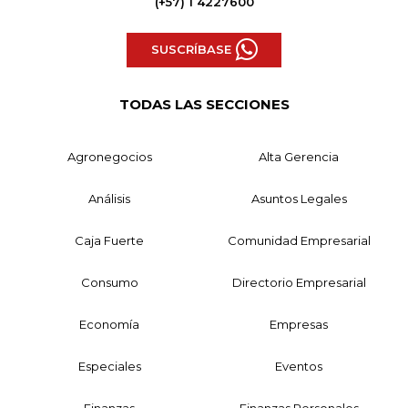
(+57) 1 4227600
SUSCRÍBASE
TODAS LAS SECCIONES
Agronegocios
Alta Gerencia
Análisis
Asuntos Legales
Caja Fuerte
Comunidad Empresarial
Consumo
Directorio Empresarial
Economía
Empresas
Especiales
Eventos
Finanzas
Finanzas Personales