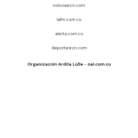
noticiasrcn.com
lafm.com.co
alerta.com.co
deportesrcn.com
Organización Ardila Lülle - oal.com.co