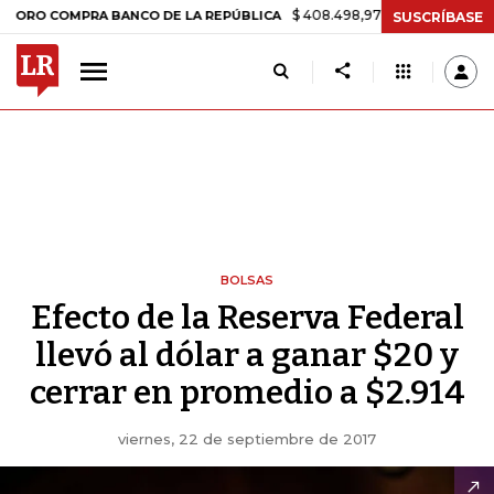
$ 408.498,97
+$ 8.753,81
+2,19%
OMPRA BANCO DE LA REPÚBLICA
SUSCRÍBASE
BOLSAS
Efecto de la Reserva Federal
llevó al dólar a ganar $20 y
cerrar en promedio a $2.914
viernes, 22 de septiembre de 2017