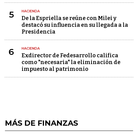
HACIENDA
5
De la Espriella se reúne con Milei y
destacó su influencia en su llegada a la
Presidencia
HACIENDA
6
Exdirector de Fedesarrollo califica
como "necesaria" la eliminación de
impuesto al patrimonio
MÁS DE FINANZAS