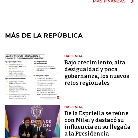
MÁS FINANZAS
MÁS DE LA REPÚBLICA
HACIENDA
Bajo crecimiento, alta
desigualdad y poca
gobernanza, los nuevos
retos regionales
HACIENDA
De la Espriella se reúne
con Milei y destacó su
influencia en su llegada
a la Presidencia