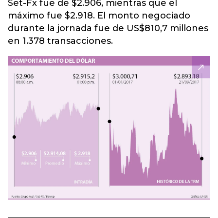
Set-Fx fue de $2.906, mientras que el
máximo fue $2.918. El monto negociado
durante la jornada fue de US$810,7 millones
en 1.378 transacciones.