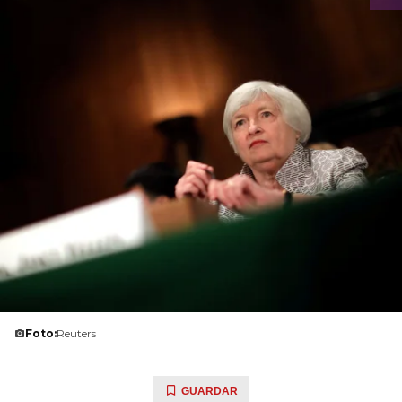
Foto:
Reuters
GUARDAR