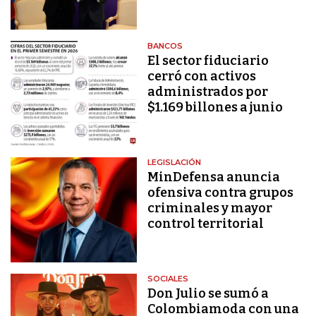
BANCOS
El sector fiduciario
cerró con activos
administrados por
$1.169 billones a junio
LEGISLACIÓN
MinDefensa anuncia
ofensiva contra grupos
criminales y mayor
control territorial
SOCIALES
Don Julio se sumó a
Colombiamoda con una