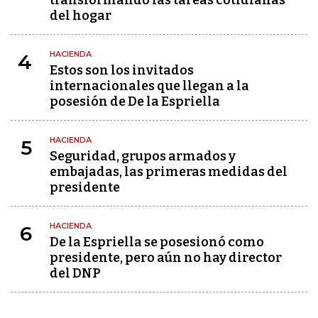
transformando las tareas cotidianas
del hogar
HACIENDA
4
Estos son los invitados
internacionales que llegan a la
posesión de De la Espriella
HACIENDA
5
Seguridad, grupos armados y
embajadas, las primeras medidas del
presidente
HACIENDA
6
De la Espriella se posesionó como
presidente, pero aún no hay director
del DNP