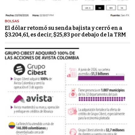
BOLSAS
El dólar retomó su senda bajista y cerró en a
$3.204,61, es decir, $25,83 por debajo de la TRM