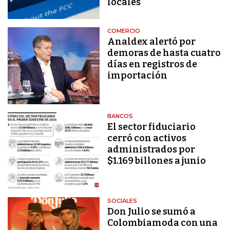
locales
COMERCIO
Analdex alertó por
demoras de hasta cuatro
días en registros de
importación
BANCOS
El sector fiduciario
cerró con activos
administrados por
$1.169 billones a junio
SOCIALES
Don Julio se sumó a
Colombiamoda con una