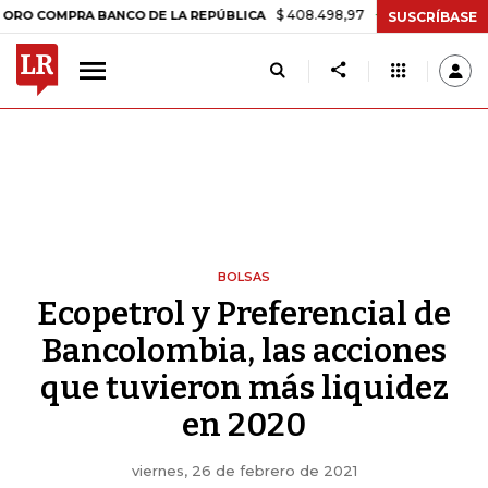
$ 408.498,97
+$ 8.753,81
+2,19%
MPRA BANCO DE LA REPÚBLICA
T
SUSCRÍBASE
BOLSAS
Ecopetrol y Preferencial de
Bancolombia, las acciones
que tuvieron más liquidez
en 2020
viernes, 26 de febrero de 2021