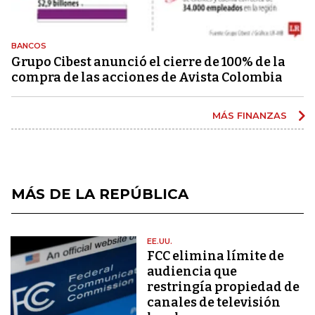
BANCOS
Grupo Cibest anunció el cierre de 100% de la
compra de las acciones de Avista Colombia
MÁS FINANZAS
MÁS DE LA REPÚBLICA
EE.UU.
FCC elimina límite de
audiencia que
restringía propiedad de
canales de televisión