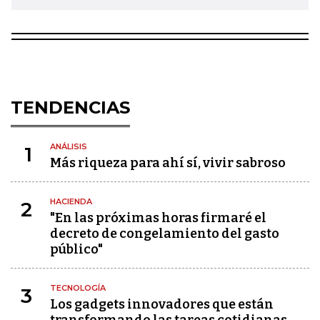
TENDENCIAS
ANÁLISIS
1
Más riqueza para ahí sí, vivir sabroso
HACIENDA
2
"En las próximas horas firmaré el
decreto de congelamiento del gasto
público"
TECNOLOGÍA
3
Los gadgets innovadores que están