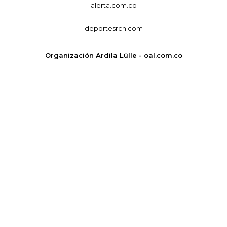
alerta.com.co
deportesrcn.com
Organización Ardila Lülle - oal.com.co