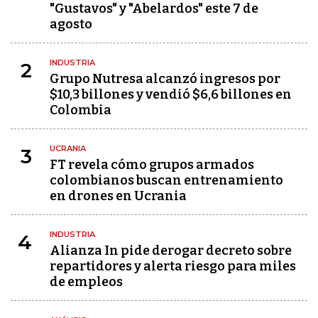
"Gustavos" y "Abelardos" este 7 de
agosto
INDUSTRIA
2
Grupo Nutresa alcanzó ingresos por
$10,3 billones y vendió $6,6 billones en
Colombia
UCRANIA
3
FT revela cómo grupos armados
colombianos buscan entrenamiento
en drones en Ucrania
INDUSTRIA
4
Alianza In pide derogar decreto sobre
repartidores y alerta riesgo para miles
de empleos