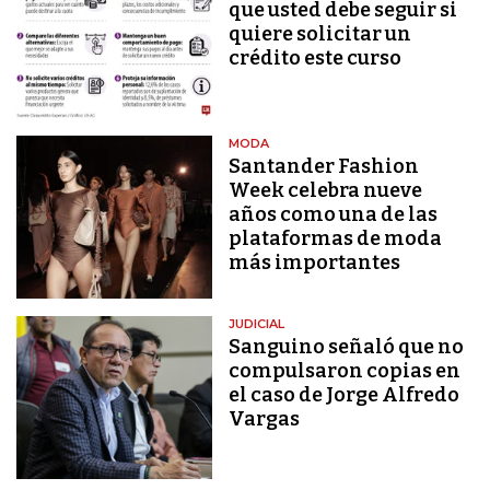
que usted debe seguir si
quiere solicitar un
crédito este curso
MODA
Santander Fashion
Week celebra nueve
años como una de las
plataformas de moda
más importantes
JUDICIAL
Sanguino señaló que no
compulsaron copias en
el caso de Jorge Alfredo
Vargas