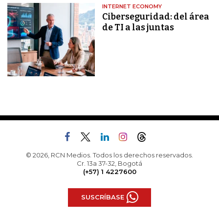
INTERNET ECONOMY
Ciberseguridad: del área
de TI a las juntas
© 2026, RCN Medios. Todos los derechos reservados.
Cr. 13a 37-32, Bogotá
(+57) 1 4227600
SUSCRÍBASE