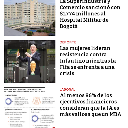
La Superindustria y
Comercio sancionó con
$1.774 millones al
Hospital Militar de
Bogotá
DEPORTE
Las mujeres lideran
resistencia contra
Infantino mientras la
Fifa se enfrenta a una
crisis
LABORAL
Al menos 86% de los
ejecutivos financieros
consideran que la IA es
más valiosa que un MBA