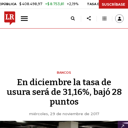
$ 408.498,97
+$ 8.753,81
+2,19%
CA
TASA DE USURA CRÉDITO CO
SUSCRÍBASE
BANCOS
En diciembre la tasa de
usura será de 31,16%, bajó 28
puntos
miércoles, 29 de noviembre de 2017