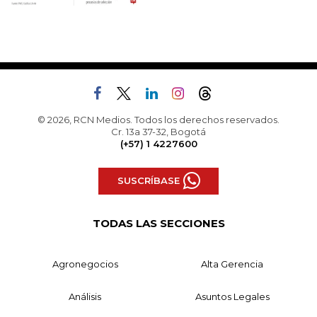
© 2026, RCN Medios. Todos los derechos reservados.
Cr. 13a 37-32, Bogotá
(+57) 1 4227600
SUSCRÍBASE
TODAS LAS SECCIONES
Agronegocios
Alta Gerencia
Análisis
Asuntos Legales