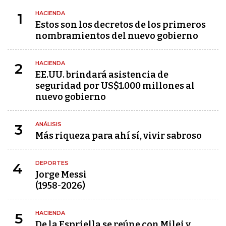
HACIENDA
1
Estos son los decretos de los primeros
nombramientos del nuevo gobierno
HACIENDA
2
EE.UU. brindará asistencia de
seguridad por US$1.000 millones al
nuevo gobierno
ANÁLISIS
3
Más riqueza para ahí sí, vivir sabroso
DEPORTES
4
Jorge Messi
(1958-2026)
HACIENDA
5
De la Espriella se reúne con Milei y