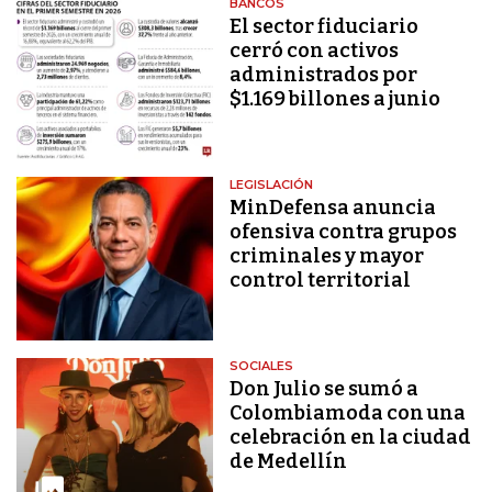
BANCOS
El sector fiduciario
cerró con activos
administrados por
$1.169 billones a junio
LEGISLACIÓN
MinDefensa anuncia
ofensiva contra grupos
criminales y mayor
control territorial
SOCIALES
Don Julio se sumó a
Colombiamoda con una
celebración en la ciudad
de Medellín