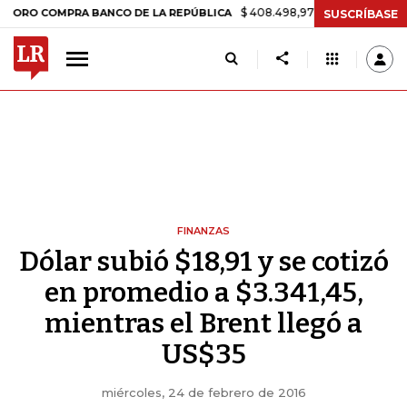
$ 408.498,97
+$ 8.753,81
+2,19%
 COMPRA BANCO DE LA REPÚBLICA
SUSCRÍBASE
FINANZAS
Dólar subió $18,91 y se cotizó
en promedio a $3.341,45,
mientras el Brent llegó a
US$35
miércoles, 24 de febrero de 2016