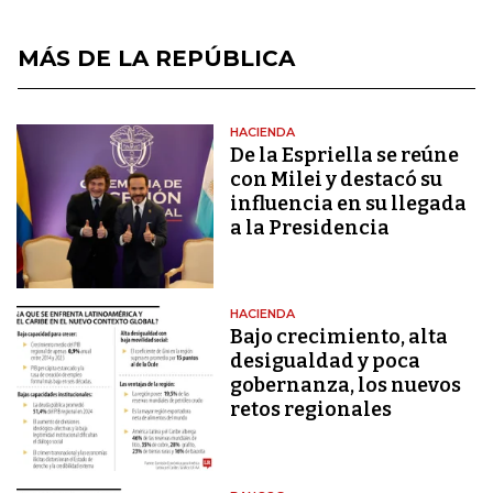
MÁS DE LA REPÚBLICA
HACIENDA
De la Espriella se reúne
con Milei y destacó su
influencia en su llegada
a la Presidencia
HACIENDA
Bajo crecimiento, alta
desigualdad y poca
gobernanza, los nuevos
retos regionales