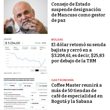
Consejo de Estado
suspende designación
de Mancuso como gestor
de paz
BOLSAS
El dólar retomó su senda
bajista y cerró en a
$3.204,61, es decir, $25,83
por debajo de la TRM
GASTRONOMÍA
Coffee Master reunirá a
más de 50 tiendas de
café de especialidad en
Bogotá y la Sabana