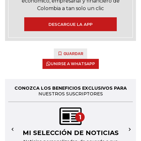
económico, empresarial y financiero de
Colombia a tan solo un clic
DESCARGUE LA APP
GUARDAR
UNIRSE A WHATSAPP
CONOZCA LOS BENEFICIOS EXCLUSIVOS PARA
NUESTROS SUSCRIPTORES
1
MI SELECCIÓN DE NOTICIAS
←
→