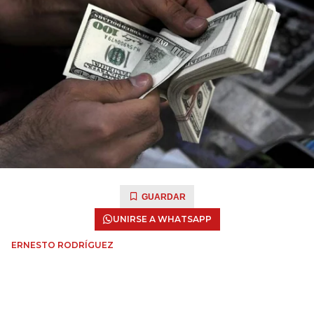
GUARDAR
UNIRSE A WHATSAPP
ERNESTO RODRÍGUEZ