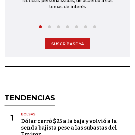
Noticias personalizadas, de acuerdo a sus
temas de interés
SUSCRÍBASE YA
TENDENCIAS
BOLSAS
1
Dólar cerró $25 a la baja y volvió a la
senda bajista pese a las subastas del
Emisor