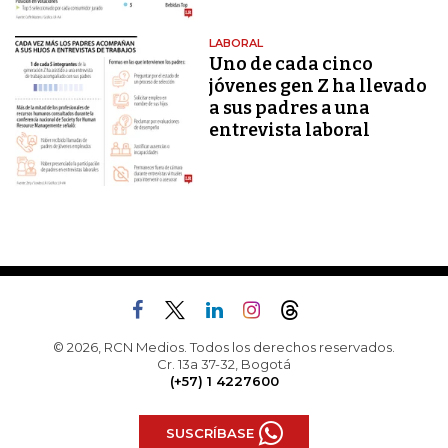
LABORAL
Uno de cada cinco
jóvenes gen Z ha llevado
a sus padres a una
entrevista laboral
© 2026, RCN Medios. Todos los derechos reservados.
Cr. 13a 37-32, Bogotá
(+57) 1 4227600
SUSCRÍBASE