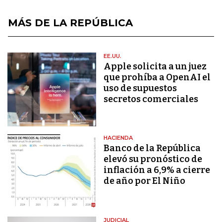
MÁS DE LA REPÚBLICA
EE.UU.
Apple solicita a un juez
que prohíba a OpenAI el
uso de supuestos
secretos comerciales
HACIENDA
Banco de la República
elevó su pronóstico de
inflación a 6,9% a cierre
de año por El Niño
JUDICIAL