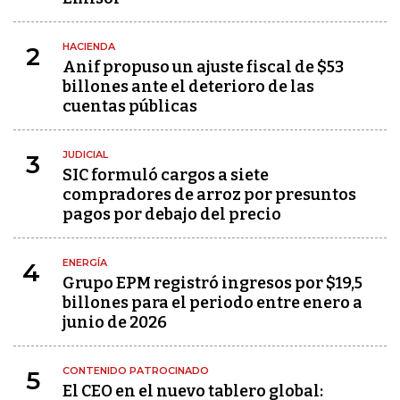
HACIENDA
2
Anif propuso un ajuste fiscal de $53
billones ante el deterioro de las
cuentas públicas
JUDICIAL
3
SIC formuló cargos a siete
compradores de arroz por presuntos
pagos por debajo del precio
ENERGÍA
4
Grupo EPM registró ingresos por $19,5
billones para el periodo entre enero a
junio de 2026
CONTENIDO PATROCINADO
5
El CEO en el nuevo tablero global: