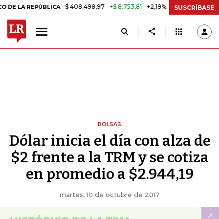
$ 408.498,97
+$ 8.753,81
+2,19%
A REPÚBLICA
TASA DE USURA C
SUSCRÍBASE
BOLSAS
Dólar inicia el día con alza de
$2 frente a la TRM y se cotiza
en promedio a $2.944,19
martes, 10 de octubre de 2017