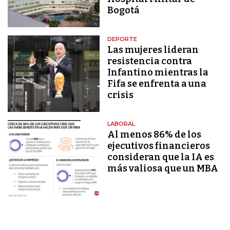
Bogotá
DEPORTE
Las mujeres lideran
resistencia contra
Infantino mientras la
Fifa se enfrenta a una
crisis
LABORAL
Al menos 86% de los
ejecutivos financieros
consideran que la IA es
más valiosa que un MBA