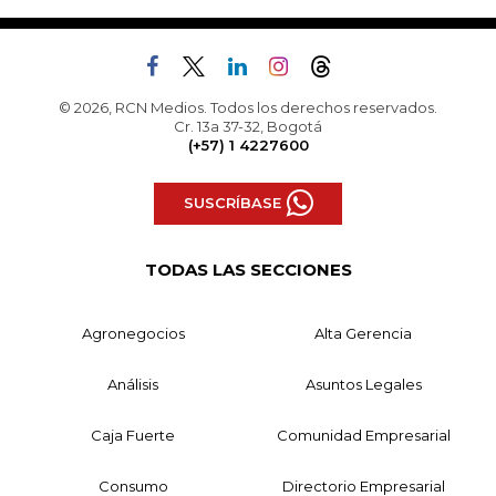
© 2026, RCN Medios. Todos los derechos reservados.
Cr. 13a 37-32, Bogotá
(+57) 1 4227600
SUSCRÍBASE
TODAS LAS SECCIONES
Agronegocios
Alta Gerencia
Análisis
Asuntos Legales
Caja Fuerte
Comunidad Empresarial
Consumo
Directorio Empresarial