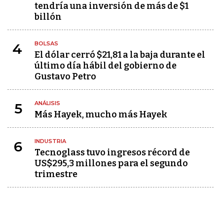
tendría una inversión de más de $1
billón
BOLSAS
4
El dólar cerró $21,81 a la baja durante el
último día hábil del gobierno de
Gustavo Petro
ANÁLISIS
5
Más Hayek, mucho más Hayek
INDUSTRIA
6
Tecnoglass tuvo ingresos récord de
US$295,3 millones para el segundo
trimestre