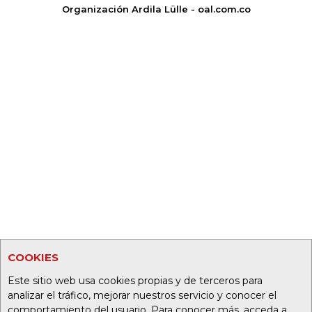
Organización Ardila Lülle - oal.com.co
COOKIES
Este sitio web usa cookies propias y de terceros para
analizar el tráfico, mejorar nuestros servicio y conocer el
comportamiento del usuario. Para conocer más, acceda a