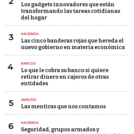
2
Los gadgets innovadores que están
transformando las tareas cotidianas
del hogar
HACIENDA
3
Las cinco banderas rojas que hereda el
nuevo gobierno en materia económica
BANCOS
4
Lo que le cobra su banco si quiere
retirar dinero en cajeros de otras
entidades
ANÁLISIS
5
Las mentiras que nos contamos
HACIENDA
6
Seguridad, grupos armados y