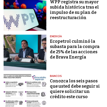
WPP registra su mayor
subida histórica tras el
impulso de su plan de
reestructuración
ENERGÍA
Ecopetrol culminó la
subasta para la compra
de 25% de las acciones
de Brava Energía
BANCOS
Conozca los seis pasos
que usted debe seguir si
quiere solicitar un
crédito este curso