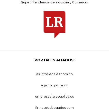
Superintendencia de Industria y Comercio
PORTALES ALIADOS:
asuntoslegales.com.co
agronegocios.co
empresas.larepublica.co
firmasdeabogados.com