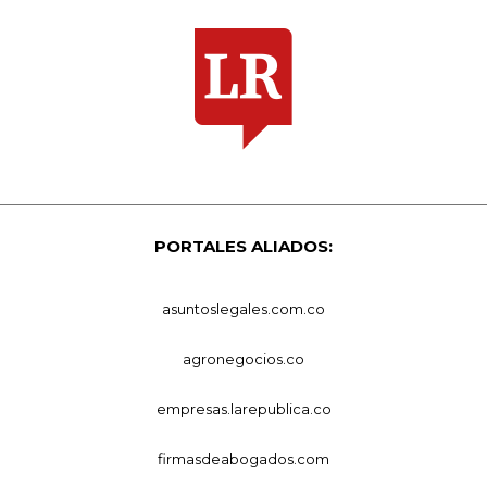
PORTALES ALIADOS:
asuntoslegales.com.co
agronegocios.co
empresas.larepublica.co
firmasdeabogados.com