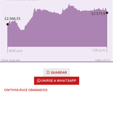
GUARDAR
UNIRSE A WHATSAPP
CINTHYA RUIZ GRANADOS