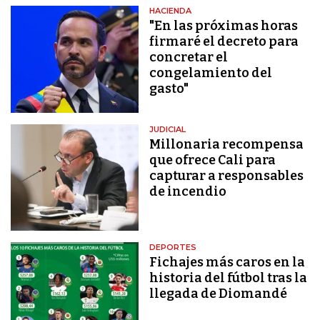
HACIENDA
"En las próximas horas
firmaré el decreto para
concretar el
congelamiento del
gasto"
JUDICIAL
Millonaria recompensa
que ofrece Cali para
capturar a responsables
de incendio
DEPORTES
Fichajes más caros en la
historia del fútbol tras la
llegada de Diomandé