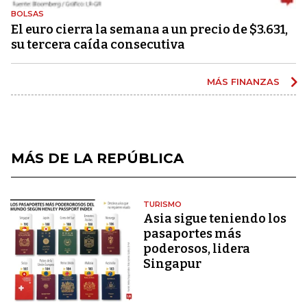
BOLSAS
El euro cierra la semana a un precio de $3.631,
su tercera caída consecutiva
MÁS FINANZAS
MÁS DE LA REPÚBLICA
TURISMO
Asia sigue teniendo los
pasaportes más
poderosos, lidera
Singapur