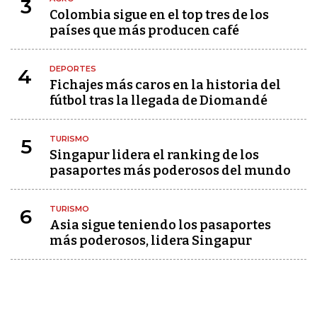
3
Colombia sigue en el top tres de los
países que más producen café
DEPORTES
4
Fichajes más caros en la historia del
fútbol tras la llegada de Diomandé
TURISMO
5
Singapur lidera el ranking de los
pasaportes más poderosos del mundo
TURISMO
6
Asia sigue teniendo los pasaportes
más poderosos, lidera Singapur