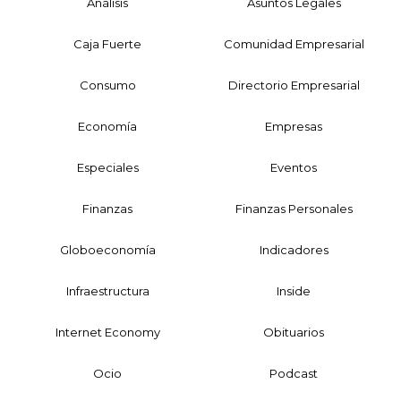
Análisis
Asuntos Legales
Caja Fuerte
Comunidad Empresarial
Consumo
Directorio Empresarial
Economía
Empresas
Especiales
Eventos
Finanzas
Finanzas Personales
Globoeconomía
Indicadores
Infraestructura
Inside
Internet Economy
Obituarios
Ocio
Podcast