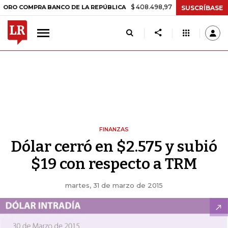
$ 408.498,97
+$ 8.753,81
+2,19%
COMPRA BANCO DE LA REPÚBLICA
SUSCRÍBASE
FINANZAS
Dólar cerró en $2.575 y subió
$19 con respecto a TRM
martes, 31 de marzo de 2015