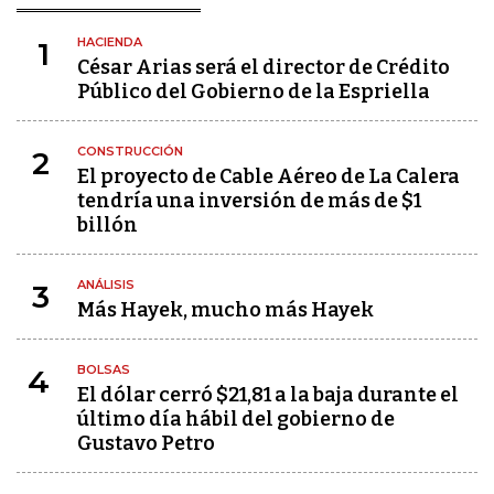
HACIENDA
1
César Arias será el director de Crédito
Público del Gobierno de la Espriella
CONSTRUCCIÓN
2
El proyecto de Cable Aéreo de La Calera
tendría una inversión de más de $1
billón
ANÁLISIS
3
Más Hayek, mucho más Hayek
BOLSAS
4
El dólar cerró $21,81 a la baja durante el
último día hábil del gobierno de
Gustavo Petro