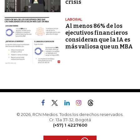
crisis
LABORAL
Al menos 86% de los
ejecutivos financieros
consideran que la IA es
más valiosa que un MBA
© 2026, RCN Medios. Todos los derechos reservados.
Cr. 13a 37-32, Bogotá
(+57) 1 4227600