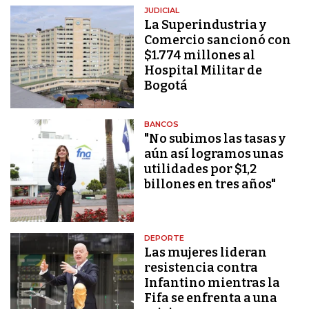
JUDICIAL
La Superindustria y
Comercio sancionó con
$1.774 millones al
Hospital Militar de
Bogotá
BANCOS
"No subimos las tasas y
aún así logramos unas
utilidades por $1,2
billones en tres años"
DEPORTE
Las mujeres lideran
resistencia contra
Infantino mientras la
Fifa se enfrenta a una