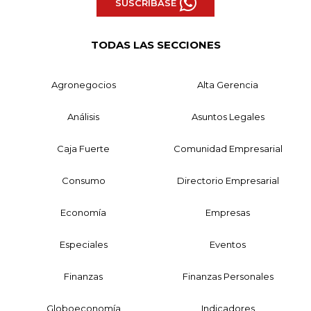
SUSCRÍBASE
TODAS LAS SECCIONES
Agronegocios
Alta Gerencia
Análisis
Asuntos Legales
Caja Fuerte
Comunidad Empresarial
Consumo
Directorio Empresarial
Economía
Empresas
Especiales
Eventos
Finanzas
Finanzas Personales
Globoeconomía
Indicadores