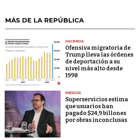
MÁS DE LA REPÚBLICA
HACIENDA
Ofensiva migratoria de
Trump lleva las órdenes
de deportación a su
nivel más alto desde
1998
ENERGÍA
Superservicios estima
que usuarios han
pagado $24,9 billones
por obras inconclusas