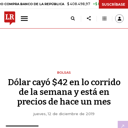
$ 408.498,97
+$ 8.753,81
+2,19%
RA BANCO DE LA REPÚBLICA
TAS
SUSCRÍBASE
BOLSAS
Dólar cayó $42 en lo corrido
de la semana y está en
precios de hace un mes
jueves, 12 de diciembre de 2019