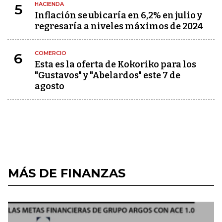
HACIENDA
5
Inflación se ubicaría en 6,2% en julio y
regresaría a niveles máximos de 2024
COMERCIO
6
Esta es la oferta de Kokoriko para los
"Gustavos" y "Abelardos" este 7 de
agosto
MÁS DE FINANZAS