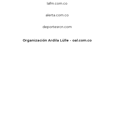
lafm.com.co
alerta.com.co
deportesrcn.com
Organización Ardila Lülle - oal.com.co