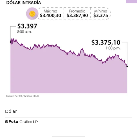
Dólar
Foto:
Gráfico LR