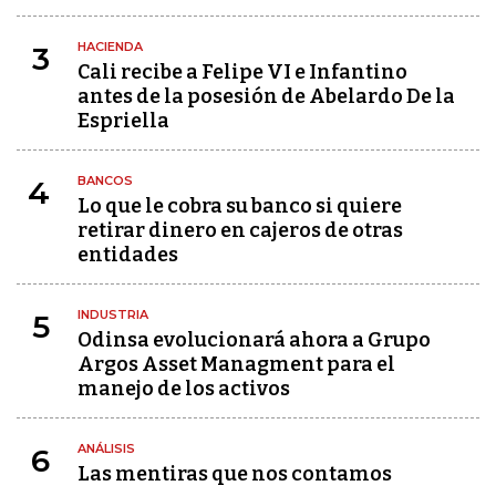
HACIENDA
3
Cali recibe a Felipe VI e Infantino
antes de la posesión de Abelardo De la
Espriella
BANCOS
4
Lo que le cobra su banco si quiere
retirar dinero en cajeros de otras
entidades
INDUSTRIA
5
Odinsa evolucionará ahora a Grupo
Argos Asset Managment para el
manejo de los activos
ANÁLISIS
6
Las mentiras que nos contamos