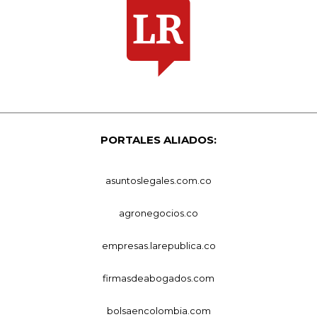
PORTALES ALIADOS:
asuntoslegales.com.co
agronegocios.co
empresas.larepublica.co
firmasdeabogados.com
bolsaencolombia.com