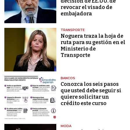
decisión de EE.UU. de
revocar el visado de
embajadora
TRANSPORTE
Noguera traza la hoja de
ruta para su gestión en el
Ministerio de
Transporte
BANCOS
Conozca los seis pasos
que usted debe seguir si
quiere solicitar un
crédito este curso
MODA