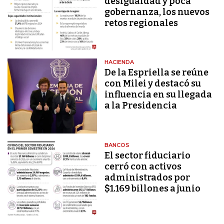
desigualdad y poca
gobernanza, los nuevos
retos regionales
HACIENDA
De la Espriella se reúne
con Milei y destacó su
influencia en su llegada
a la Presidencia
BANCOS
El sector fiduciario
cerró con activos
administrados por
$1.169 billones a junio