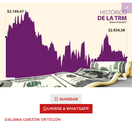
GUARDAR
UNIRSE A WHATSAPP
DALIANA GARZÓN ORTEGÓN