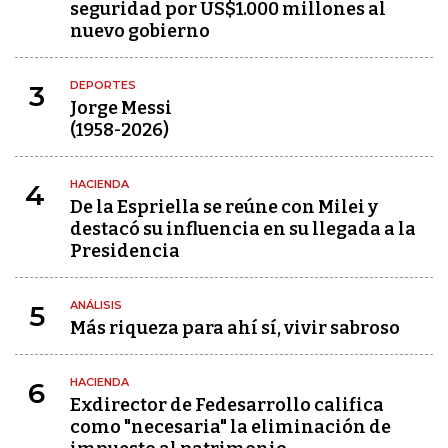
seguridad por US$1.000 millones al
nuevo gobierno
DEPORTES
3
Jorge Messi
(1958-2026)
HACIENDA
4
De la Espriella se reúne con Milei y
destacó su influencia en su llegada a la
Presidencia
ANÁLISIS
5
Más riqueza para ahí sí, vivir sabroso
HACIENDA
6
Exdirector de Fedesarrollo califica
como "necesaria" la eliminación de