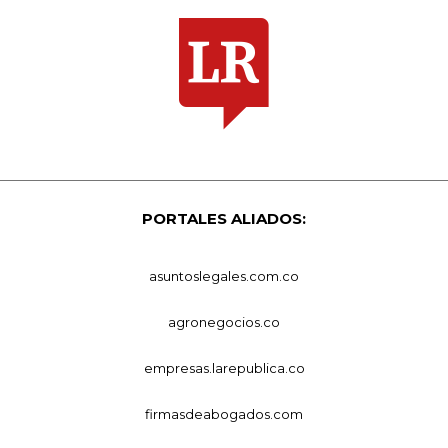
PORTALES ALIADOS:
asuntoslegales.com.co
agronegocios.co
empresas.larepublica.co
firmasdeabogados.com