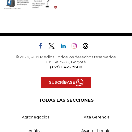
© 2026, RCN Medios. Todos los derechos reservados.
Cr. 13a 37-32, Bogotá
(+57) 1 4227600
SUSCRÍBASE
TODAS LAS SECCIONES
Agronegocios
Alta Gerencia
Análisis
Asuntos Legales