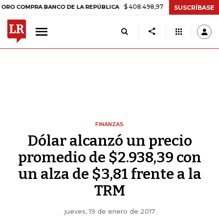
$ 408.498,97
+$ 8.753,81
+2,19%
COMPRA BANCO DE LA REPÚBLICA
SUSCRÍBASE
FINANZAS
Dólar alcanzó un precio
promedio de $2.938,39 con
un alza de $3,81 frente a la
TRM
jueves, 19 de enero de 2017