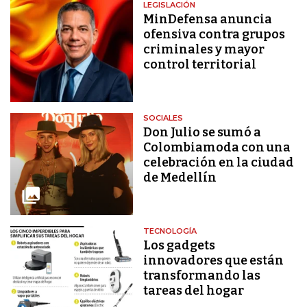
LEGISLACIÓN
MinDefensa anuncia
ofensiva contra grupos
criminales y mayor
control territorial
SOCIALES
Don Julio se sumó a
Colombiamoda con una
celebración en la ciudad
de Medellín
TECNOLOGÍA
Los gadgets
innovadores que están
transformando las
tareas del hogar