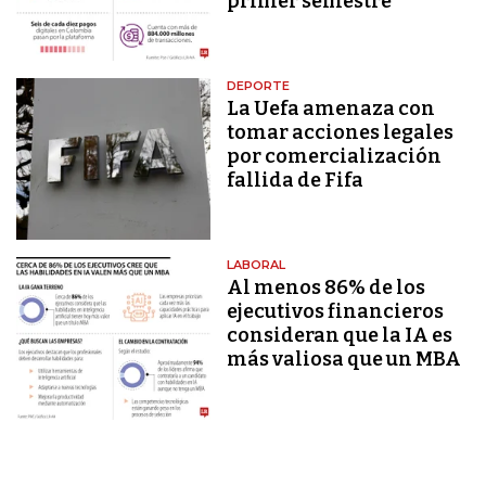
primer semestre
DEPORTE
La Uefa amenaza con
tomar acciones legales
por comercialización
fallida de Fifa
LABORAL
Al menos 86% de los
ejecutivos financieros
consideran que la IA es
más valiosa que un MBA