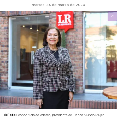
martes, 24 de marzo de 2020
Foto:
Leonor Melo de Velasco, presidenta del Banco Mundo Mujer