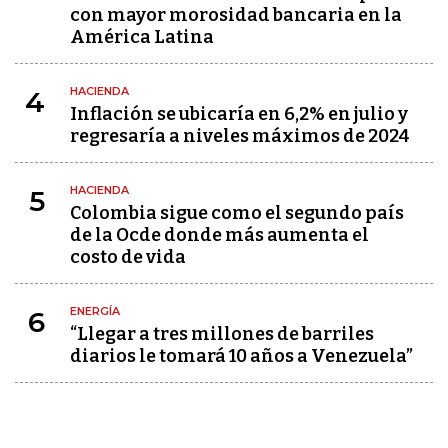
con mayor morosidad bancaria en la
América Latina
HACIENDA
4
Inflación se ubicaría en 6,2% en julio y
regresaría a niveles máximos de 2024
HACIENDA
5
Colombia sigue como el segundo país
de la Ocde donde más aumenta el
costo de vida
ENERGÍA
6
“Llegar a tres millones de barriles
diarios le tomará 10 años a Venezuela”