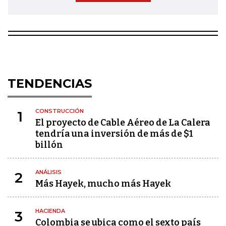
TENDENCIAS
CONSTRUCCIÓN
1
El proyecto de Cable Aéreo de La Calera
tendría una inversión de más de $1
billón
ANÁLISIS
2
Más Hayek, mucho más Hayek
HACIENDA
3
Colombia se ubica como el sexto país