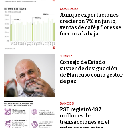
COMERCIO
Aunque exportaciones
crecieron 7% en junio,
ventas de café y flores se
fueron a la baja
JUDICIAL
Consejo de Estado
suspende designación
de Mancuso como gestor
de paz
BANCOS
PSE registró 487
millones de
transacciones en el