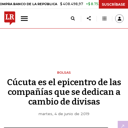
$ 408.498,97
+$ 8.753,81
+2,19%
CO DE LA REPÚBLICA
TASA DE 
SUSCRÍBASE
BOLSAS
Cúcuta es el epicentro de las
compañías que se dedican a
cambio de divisas
martes, 4 de junio de 2019