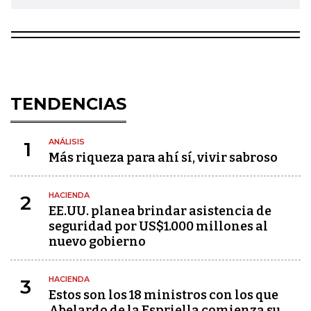
TENDENCIAS
ANÁLISIS
1
Más riqueza para ahí sí, vivir sabroso
HACIENDA
2
EE.UU. planea brindar asistencia de
seguridad por US$1.000 millones al
nuevo gobierno
HACIENDA
3
Estos son los 18 ministros con los que
Abelardo de la Espriella comienza su