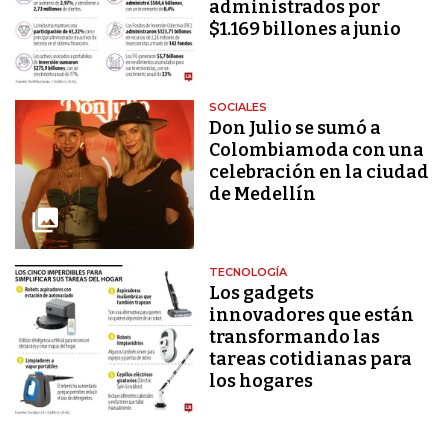
administrados por
$1.169 billones a junio
SOCIALES
Don Julio se sumó a
Colombiamoda con una
celebración en la ciudad
de Medellín
TECNOLOGÍA
Los gadgets
innovadores que están
transformando las
tareas cotidianas para
los hogares