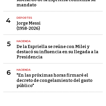
mandato
DEPORTES
4
Jorge Messi
(1958-2026)
HACIENDA
5
De la Espriella se reúne con Milei y
destacó su influencia en su llegada a la
Presidencia
HACIENDA
6
"En las próximas horas firmaré el
decreto de congelamiento del gasto
público"