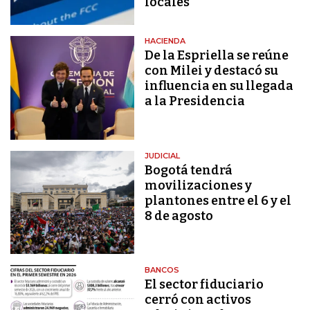
locales
HACIENDA
De la Espriella se reúne
con Milei y destacó su
influencia en su llegada
a la Presidencia
JUDICIAL
Bogotá tendrá
movilizaciones y
plantones entre el 6 y el
8 de agosto
BANCOS
El sector fiduciario
cerró con activos