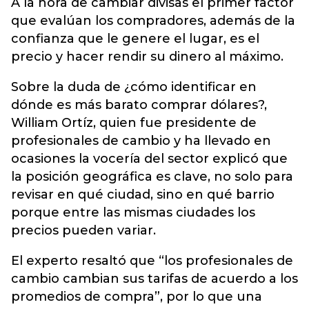
A la hora de cambiar divisas el primer factor
que evalúan los compradores, además de la
confianza que le genere el lugar, es el
precio y hacer rendir su dinero al máximo.
Sobre la duda de ¿cómo identificar en
dónde es más barato comprar dólares?,
William Ortíz, quien fue presidente de
profesionales de cambio y ha llevado en
ocasiones la vocería del sector explicó que
la posición geográfica es clave, no solo para
revisar en qué ciudad, sino en qué barrio
porque entre las mismas ciudades los
precios pueden variar.
El experto resaltó que “los profesionales de
cambio cambian sus tarifas de acuerdo a los
promedios de compra”, por lo que una