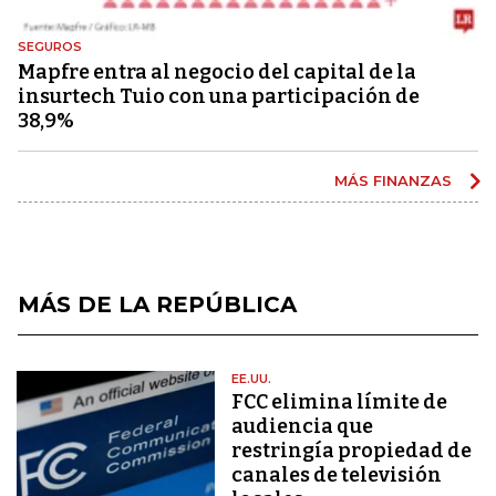
SEGUROS
Mapfre entra al negocio del capital de la
insurtech Tuio con una participación de
38,9%
MÁS FINANZAS
MÁS DE LA REPÚBLICA
EE.UU.
FCC elimina límite de
audiencia que
restringía propiedad de
canales de televisión