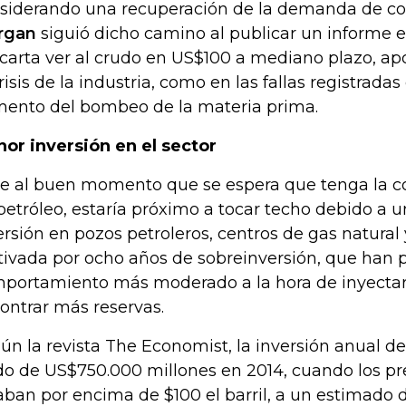
siderando una recuperación de la demanda de c
rgan
siguió dicho camino al publicar un informe e
carta ver al crudo en US$100 a mediano plazo, ap
crisis de la industria, como en las fallas registradas
ento del bombeo de la materia prima.
or inversión en el sector
e al buen momento que se espera que tenga la cot
petróleo, estaría próximo a tocar techo debido a u
ersión en pozos petroleros, centros de gas natural
ivada por ocho años de sobreinversión, que han 
portamiento más moderado a la hora de inyectar 
ontrar más reservas.
ún la revista The Economist, la inversión anual de
do de US$750.000 millones en 2014, cuando los pre
aban por encima de $100 el barril, a un estimado