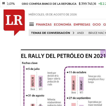
01%
$ 399.745,16
+$ 2.295,71
ORO COMPRA BANCO DE LA REPÚBLICA
MIÉRCOLES, 05 DE AGOSTO DE 2026
FINANZAS
ECONOMÍA
EMPRESAS
OCIO
G
TEMAS DE CONVERSACIÓN
ANDI
BRUCE MAC 