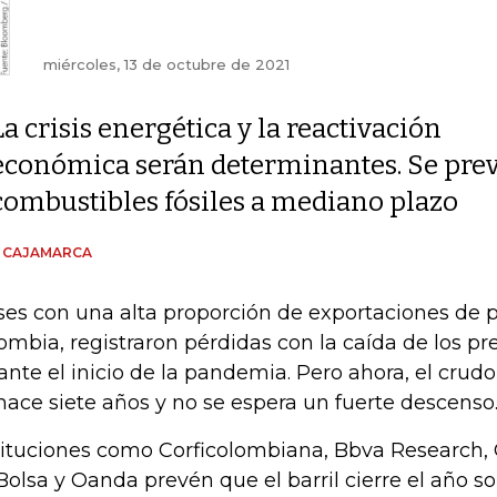
miércoles, 13 de octubre de 2021
La crisis energética y la reactivación
económica serán determinantes. Se pre
combustibles fósiles a mediano plazo
N CAJAMARCA
ses con una alta proporción de exportaciones de 
ombia, registraron pérdidas con la caída de los pr
ante el inicio de la pandemia. Pero ahora, el crudo
hace siete años y no se espera un fuerte descenso
tituciones como Corficolombiana, Bbva Research, 
Bolsa y Oanda prevén que el barril cierre el año 