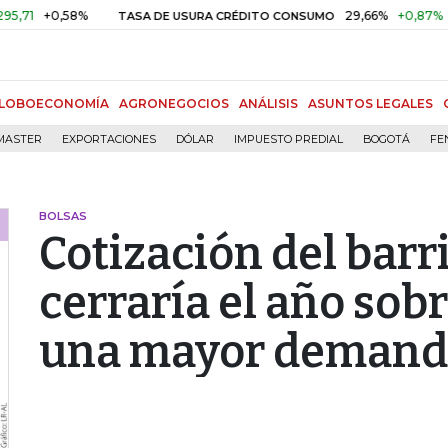
+0,58%
29,66%
+0,87%
+3,0
TASA DE USURA CRÉDITO CONSUMO
LOBOECONOMÍA
AGRONEGOCIOS
ANÁLISIS
ASUNTOS LEGALES
MASTER
EXPORTACIONES
DÓLAR
IMPUESTO PREDIAL
BOGOTÁ
FE
BOLSAS
Cotización del barri
cerraría el año sob
una mayor demand