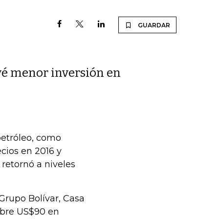
GUARDAR
vé menor inversión en
petróleo, como
ecios en 2016 y
 retornó a niveles
.
Grupo Bolívar, Casa
sobre US$90 en