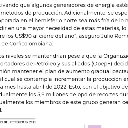
ivando que algunos generadores de energía est
 métodos de producción. Adicionalmente, se espe
porada en el hemisferio norte sea más fría de lo n
idir en una mayor necesidad de estas materias, lo q
re los US$90 al cierre del año”, aseguró Julio Ro
e de Corficolombiana.
os niveles se mantendrían pese a que la Organiza
ortadores de Petróleo y sus aliados (Opep+) decid
nión mantener el plan de aumento gradual pacta
el cual se contempla incrementar la producción 
a mes hasta abril de 2022. Esto, con el objetivo de
dualmente los 5,8 millones de bpd de recortes du
ualmente los miembros de este grupo generan c
.