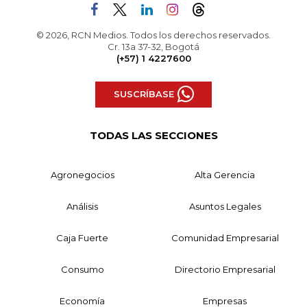
© 2026, RCN Medios. Todos los derechos reservados.
Cr. 13a 37-32, Bogotá
(+57) 1 4227600
SUSCRÍBASE
TODAS LAS SECCIONES
Agronegocios
Alta Gerencia
Análisis
Asuntos Legales
Caja Fuerte
Comunidad Empresarial
Consumo
Directorio Empresarial
Economía
Empresas