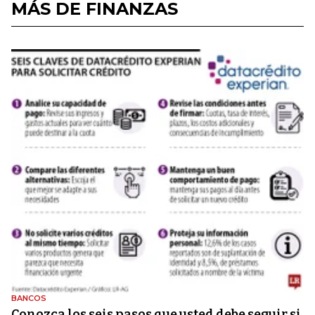
MÁS DE FINANZAS
BANCOS
Conozca los seis pasos que usted debe seguir si