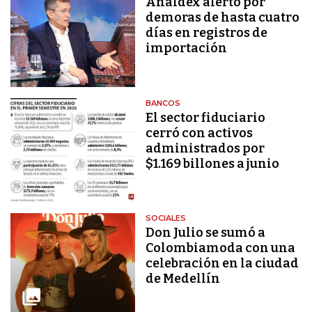
Analdex alertó por
demoras de hasta cuatro
días en registros de
importación
BANCOS
El sector fiduciario
cerró con activos
administrados por
$1.169 billones a junio
SOCIALES
Don Julio se sumó a
Colombiamoda con una
celebración en la ciudad
de Medellín