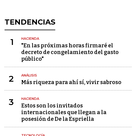
TENDENCIAS
HACIENDA
1
"En las próximas horas firmaré el
decreto de congelamiento del gasto
público"
ANÁLISIS
2
Más riqueza para ahí sí, vivir sabroso
HACIENDA
3
Estos son los invitados
internacionales que llegan a la
posesión de De la Espriella
TECNOLOGÍA