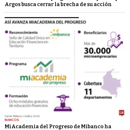
Argos busca cerrar la brecha de su acción
BANCOS
MiAcademia del Progreso de Mibanco ha