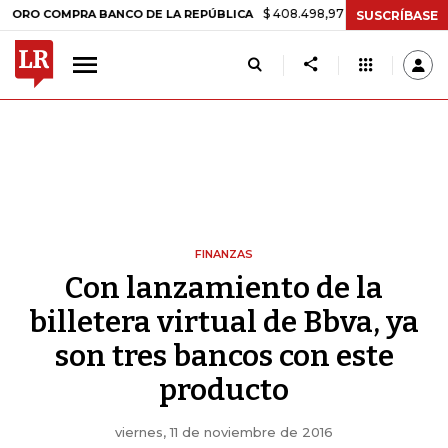
$ 408.498,97
+$ 8.753,81
+2,19%
COMPRA BANCO DE LA REPÚBLICA
SUSCRÍBASE
FINANZAS
Con lanzamiento de la
billetera virtual de Bbva, ya
son tres bancos con este
producto
viernes, 11 de noviembre de 2016