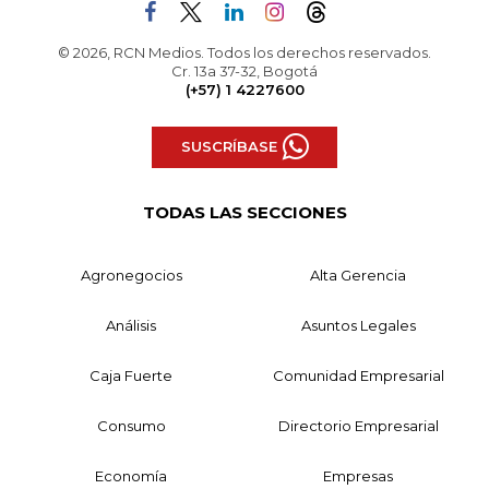
© 2026, RCN Medios. Todos los derechos reservados.
Cr. 13a 37-32, Bogotá
(+57) 1 4227600
SUSCRÍBASE
TODAS LAS SECCIONES
Agronegocios
Alta Gerencia
Análisis
Asuntos Legales
Caja Fuerte
Comunidad Empresarial
Consumo
Directorio Empresarial
Economía
Empresas