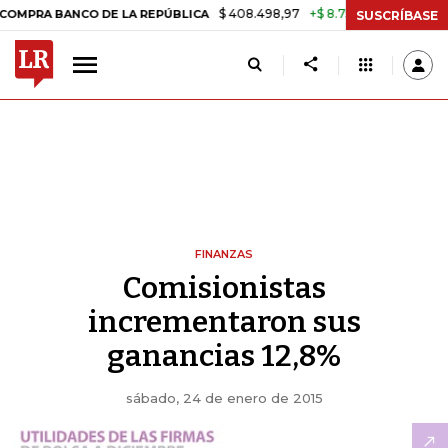
$ 408.498,97
+$ 8.753,81
+2,19%
BANCO DE LA REPÚBLICA
TASA 
SUSCRÍBASE
FINANZAS
Comisionistas
incrementaron sus
ganancias 12,8%
sábado, 24 de enero de 2015