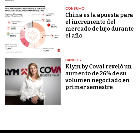
CONSUMO
China es la apuesta para
el incremento del
mercado de lujo durante
el año
BANCOS
Klym by Coval reveló un
aumento de 26% de su
volumen negociado en
primer semestre