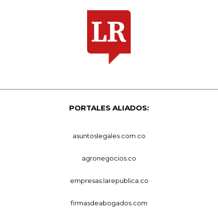
PORTALES ALIADOS:
asuntoslegales.com.co
agronegocios.co
empresas.larepublica.co
firmasdeabogados.com