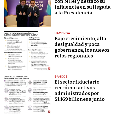
con Milei y destacó su
influencia en su llegada
a la Presidencia
HACIENDA
Bajo crecimiento, alta
desigualdad y poca
gobernanza, los nuevos
retos regionales
BANCOS
El sector fiduciario
cerró con activos
administrados por
$1.169 billones a junio