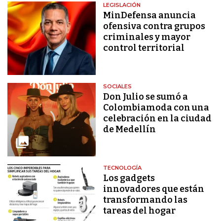
LEGISLACIÓN
MinDefensa anuncia
ofensiva contra grupos
criminales y mayor
control territorial
SOCIALES
Don Julio se sumó a
Colombiamoda con una
celebración en la ciudad
de Medellín
TECNOLOGÍA
Los gadgets
innovadores que están
transformando las
tareas del hogar