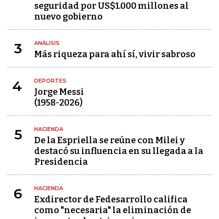
seguridad por US$1.000 millones al
nuevo gobierno
ANÁLISIS
3
Más riqueza para ahí sí, vivir sabroso
DEPORTES
4
Jorge Messi
(1958-2026)
HACIENDA
5
De la Espriella se reúne con Milei y
destacó su influencia en su llegada a la
Presidencia
HACIENDA
6
Exdirector de Fedesarrollo califica
como "necesaria" la eliminación de