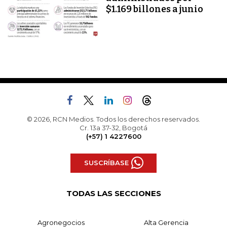
$1.169 billones a junio
© 2026, RCN Medios. Todos los derechos reservados.
Cr. 13a 37-32, Bogotá
(+57) 1 4227600
SUSCRÍBASE
TODAS LAS SECCIONES
Agronegocios
Alta Gerencia