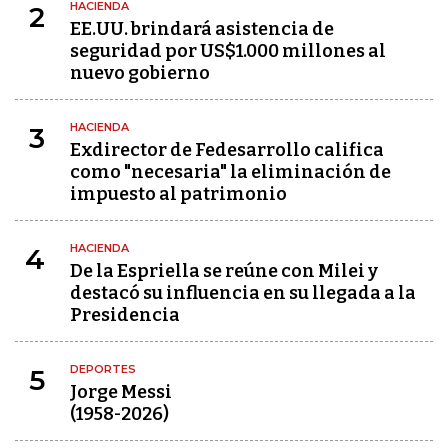
HACIENDA
2
EE.UU. brindará asistencia de
seguridad por US$1.000 millones al
nuevo gobierno
HACIENDA
3
Exdirector de Fedesarrollo califica
como "necesaria" la eliminación de
impuesto al patrimonio
HACIENDA
4
De la Espriella se reúne con Milei y
destacó su influencia en su llegada a la
Presidencia
DEPORTES
5
Jorge Messi
(1958-2026)