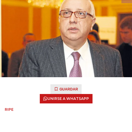
GUARDAR
UNIRSE A WHATSAPP
RIPE