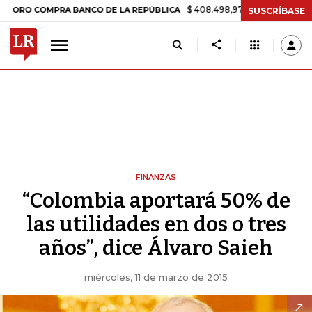
$ 408.498,97
+$ 8.753,81
+2,19%
 COMPRA BANCO DE LA REPÚBLICA
SUSCRÍBASE
FINANZAS
“Colombia aportará 50% de
las utilidades en dos o tres
años”, dice Álvaro Saieh
miércoles, 11 de marzo de 2015