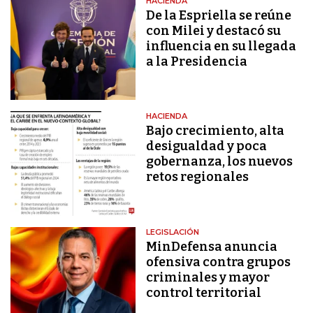
HACIENDA
De la Espriella se reúne
con Milei y destacó su
influencia en su llegada
a la Presidencia
HACIENDA
Bajo crecimiento, alta
desigualdad y poca
gobernanza, los nuevos
retos regionales
LEGISLACIÓN
MinDefensa anuncia
ofensiva contra grupos
criminales y mayor
control territorial