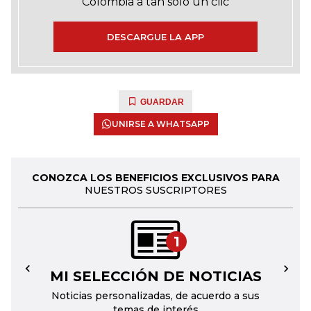
Colombia a tan solo un clic
DESCARGUE LA APP
GUARDAR
UNIRSE A WHATSAPP
CONOZCA LOS BENEFICIOS EXCLUSIVOS PARA
NUESTROS SUSCRIPTORES
1
MI SELECCIÓN DE NOTICIAS
←
→
Noticias personalizadas, de acuerdo a sus
temas de interés