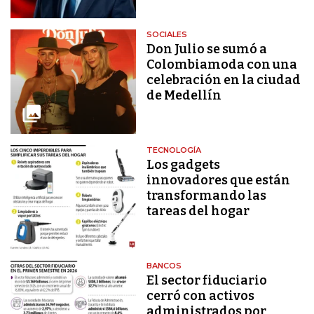
SOCIALES
Don Julio se sumó a
Colombiamoda con una
celebración en la ciudad
de Medellín
TECNOLOGÍA
Los gadgets
innovadores que están
transformando las
tareas del hogar
BANCOS
El sector fiduciario
cerró con activos
administrados por