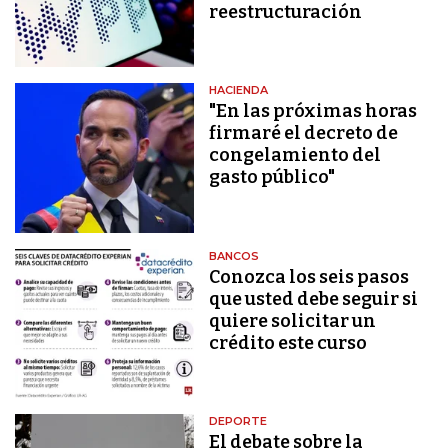
reestructuración
HACIENDA
"En las próximas horas
firmaré el decreto de
congelamiento del
gasto público"
BANCOS
Conozca los seis pasos
que usted debe seguir si
quiere solicitar un
crédito este curso
DEPORTE
El debate sobre la