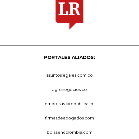
PORTALES ALIADOS:
asuntoslegales.com.co
agronegocios.co
empresas.larepublica.co
firmasdeabogados.com
bolsaencolombia.com