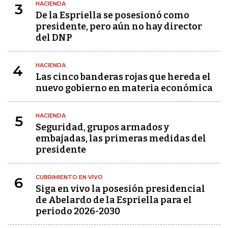
HACIENDA
3
De la Espriella se posesionó como
presidente, pero aún no hay director
del DNP
HACIENDA
4
Las cinco banderas rojas que hereda el
nuevo gobierno en materia económica
HACIENDA
5
Seguridad, grupos armados y
embajadas, las primeras medidas del
presidente
CUBRIMIENTO EN VIVO
6
Siga en vivo la posesión presidencial
de Abelardo de la Espriella para el
periodo 2026-2030