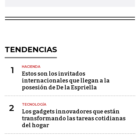
TENDENCIAS
HACIENDA
1
Estos son los invitados
internacionales que llegan a la
posesión de De la Espriella
TECNOLOGÍA
2
Los gadgets innovadores que están
transformando las tareas cotidianas
del hogar