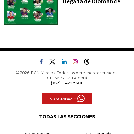
llegada de Diomandé
© 2026, RCN Medios. Todos los derechos reservados.
Cr. 13a 37-32, Bogotá
(+57) 1 4227600
SUSCRÍBASE
TODAS LAS SECCIONES
Agronegocios
Alta Gerencia