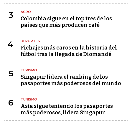
AGRO
3
Colombia sigue en el top tres de los
países que más producen café
DEPORTES
4
Fichajes más caros en la historia del
fútbol tras la llegada de Diomandé
TURISMO
5
Singapur lidera el ranking de los
pasaportes más poderosos del mundo
TURISMO
6
Asia sigue teniendo los pasaportes
más poderosos, lidera Singapur