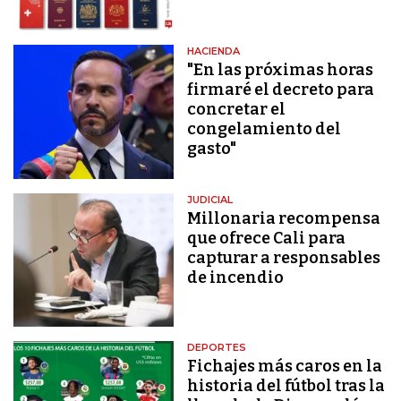
HACIENDA
"En las próximas horas
firmaré el decreto para
concretar el
congelamiento del
gasto"
JUDICIAL
Millonaria recompensa
que ofrece Cali para
capturar a responsables
de incendio
DEPORTES
Fichajes más caros en la
historia del fútbol tras la