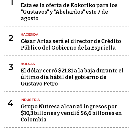
1
Esta es la oferta de Kokoriko para los
"Gustavos" y "Abelardos" este 7 de
agosto
HACIENDA
2
César Arias será el director de Crédito
Público del Gobierno de la Espriella
BOLSAS
3
El dólar cerró $21,81 a la baja durante el
último día hábil del gobierno de
Gustavo Petro
INDUSTRIA
4
Grupo Nutresa alcanzó ingresos por
$10,3 billones y vendió $6,6 billones en
Colombia