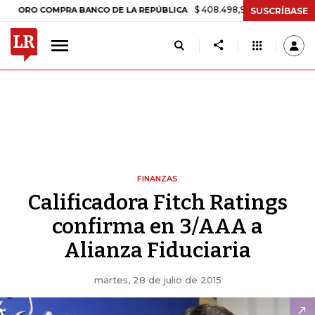
$ 408.498,97
+$ 8.753,81
+2,19%
O COMPRA BANCO DE LA REPÚBLICA
SUSCRÍBASE
FINANZAS
Calificadora Fitch Ratings
confirma en 3/AAA a
Alianza Fiduciaria
martes, 28 de julio de 2015