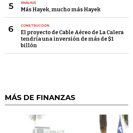
ANÁLISIS
5
Más Hayek, mucho más Hayek
CONSTRUCCIÓN
6
El proyecto de Cable Aéreo de La Calera
tendría una inversión de más de $1
billón
MÁS DE FINANZAS