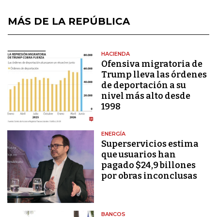
MÁS DE LA REPÚBLICA
HACIENDA
Ofensiva migratoria de
Trump lleva las órdenes
de deportación a su
nivel más alto desde
1998
ENERGÍA
Superservicios estima
que usuarios han
pagado $24,9 billones
por obras inconclusas
BANCOS