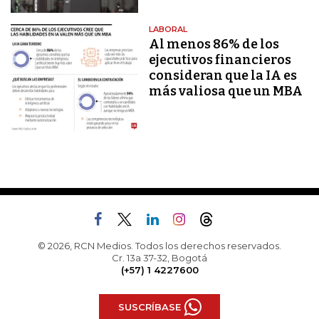
LABORAL
Al menos 86% de los
ejecutivos financieros
consideran que la IA es
más valiosa que un MBA
© 2026, RCN Medios. Todos los derechos reservados.
Cr. 13a 37-32, Bogotá
(+57) 1 4227600
SUSCRÍBASE