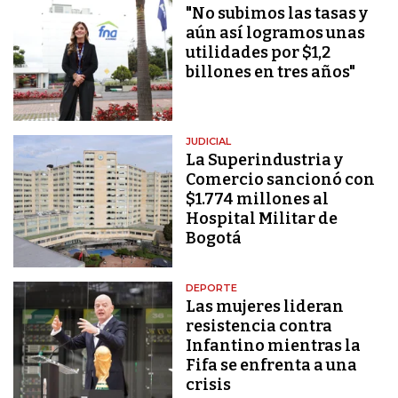
"No subimos las tasas y
aún así logramos unas
utilidades por $1,2
billones en tres años"
JUDICIAL
La Superindustria y
Comercio sancionó con
$1.774 millones al
Hospital Militar de
Bogotá
DEPORTE
Las mujeres lideran
resistencia contra
Infantino mientras la
Fifa se enfrenta a una
crisis