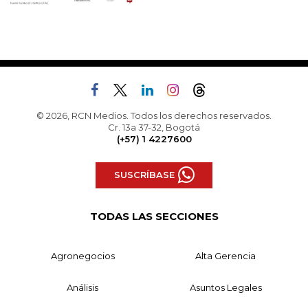
© 2026, RCN Medios. Todos los derechos reservados.
Cr. 13a 37-32, Bogotá
(+57) 1 4227600
SUSCRÍBASE
TODAS LAS SECCIONES
Agronegocios
Alta Gerencia
Análisis
Asuntos Legales