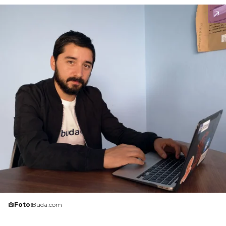
Foto:
Buda.com