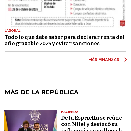
LABORAL
Todo lo que debe saber para declarar renta del
año gravable 2025 y evitar sanciones
MÁS FINANZAS
MÁS DE LA REPÚBLICA
HACIENDA
De la Espriella se reúne
con Milei y destacó su
influencia en su llegada