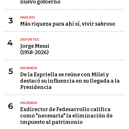
nuevo gobierno
ANÁLISIS
3
Más riqueza para ahí sí, vivir sabroso
DEPORTES
4
Jorge Messi
(1958-2026)
HACIENDA
5
De la Espriella se reúne con Milei y
destacó su influencia en su llegada a la
Presidencia
HACIENDA
6
Exdirector de Fedesarrollo califica
como "necesaria" la eliminación de
impuesto al patrimonio