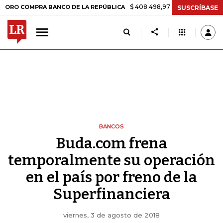
$ 408.498,97
+$ 8.753,81
+2,19%
OMPRA BANCO DE LA REPÚBLICA
SUSCRÍBASE
BANCOS
Buda.com frena
temporalmente su operación
en el país por freno de la
Superfinanciera
viernes, 3 de agosto de 2018