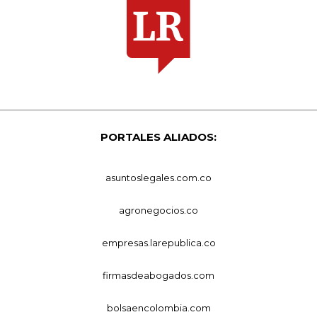
PORTALES ALIADOS:
asuntoslegales.com.co
agronegocios.co
empresas.larepublica.co
firmasdeabogados.com
bolsaencolombia.com