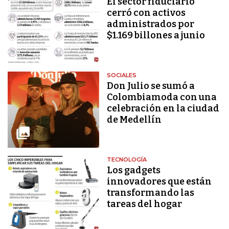
El sector fiduciario
cerró con activos
administrados por
$1.169 billones a junio
SOCIALES
Don Julio se sumó a
Colombiamoda con una
celebración en la ciudad
de Medellín
TECNOLOGÍA
Los gadgets
innovadores que están
transformando las
tareas del hogar