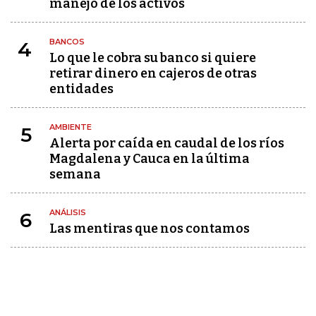
manejo de los activos
BANCOS
4
Lo que le cobra su banco si quiere
retirar dinero en cajeros de otras
entidades
AMBIENTE
5
Alerta por caída en caudal de los ríos
Magdalena y Cauca en la última
semana
ANÁLISIS
6
Las mentiras que nos contamos