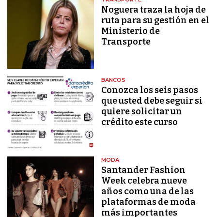
Noguera traza la hoja de
ruta para su gestión en el
Ministerio de
Transporte
BANCOS
Conozca los seis pasos
que usted debe seguir si
quiere solicitar un
crédito este curso
MODA
Santander Fashion
Week celebra nueve
años como una de las
plataformas de moda
más importantes