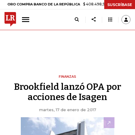
$ 408.498,97
+$ 8.753,81
+2,19%
O COMPRA BANCO DE LA REPÚBLICA
SUSCRÍBASE
FINANZAS
Brookfield lanzó OPA por
acciones de Isagen
martes, 17 de enero de 2017