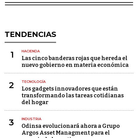
TENDENCIAS
HACIENDA
1
Las cinco banderas rojas que hereda el
nuevo gobierno en materia económica
TECNOLOGÍA
2
Los gadgets innovadores que están
transformando las tareas cotidianas
del hogar
INDUSTRIA
3
Odinsa evolucionará ahora a Grupo
Argos Asset Managment para el