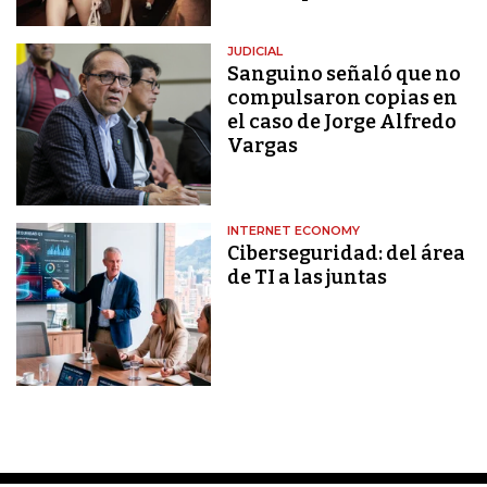
JUDICIAL
Sanguino señaló que no
compulsaron copias en
el caso de Jorge Alfredo
Vargas
INTERNET ECONOMY
Ciberseguridad: del área
de TI a las juntas