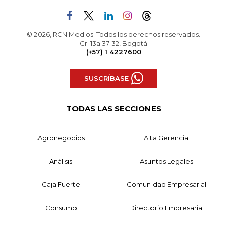
© 2026, RCN Medios. Todos los derechos reservados.
Cr. 13a 37-32, Bogotá
(+57) 1 4227600
SUSCRÍBASE
TODAS LAS SECCIONES
Agronegocios
Alta Gerencia
Análisis
Asuntos Legales
Caja Fuerte
Comunidad Empresarial
Consumo
Directorio Empresarial