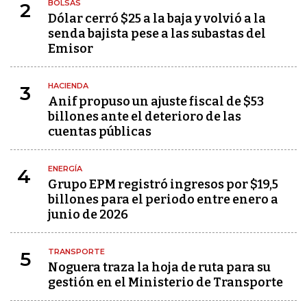
BOLSAS
2
Dólar cerró $25 a la baja y volvió a la
senda bajista pese a las subastas del
Emisor
HACIENDA
3
Anif propuso un ajuste fiscal de $53
billones ante el deterioro de las
cuentas públicas
ENERGÍA
4
Grupo EPM registró ingresos por $19,5
billones para el periodo entre enero a
junio de 2026
TRANSPORTE
5
Noguera traza la hoja de ruta para su
gestión en el Ministerio de Transporte