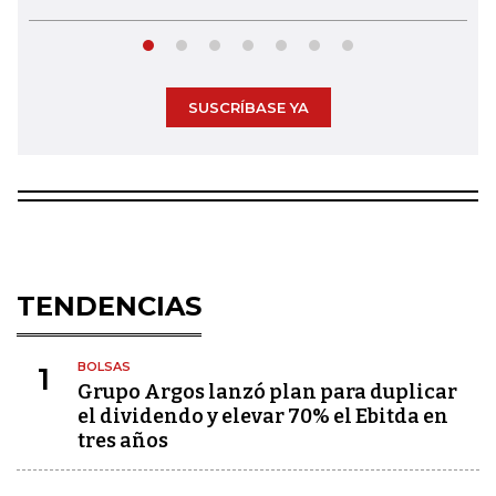
SUSCRÍBASE YA
TENDENCIAS
BOLSAS
1
Grupo Argos lanzó plan para duplicar
el dividendo y elevar 70% el Ebitda en
tres años