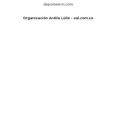
deportesrcn.com
Organización Ardila Lülle - oal.com.co