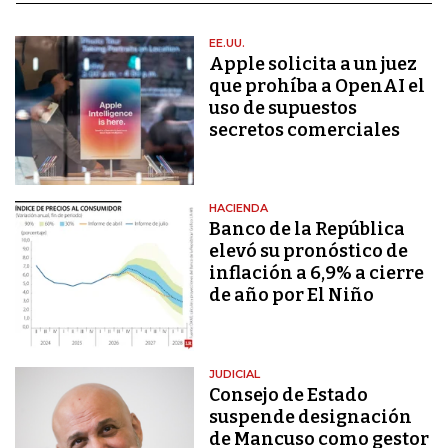
EE.UU.
Apple solicita a un juez
que prohíba a OpenAI el
uso de supuestos
secretos comerciales
HACIENDA
Banco de la República
elevó su pronóstico de
inflación a 6,9% a cierre
de año por El Niño
JUDICIAL
Consejo de Estado
suspende designación
de Mancuso como gestor