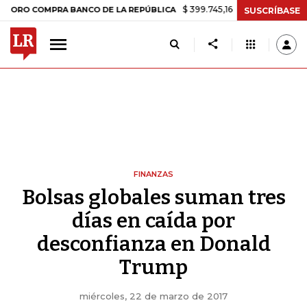
$ 399.745,16
+$ 2.295,71
+0,58%
COMPRA BANCO DE LA REPÚBLICA
SUSCRÍBASE
FINANZAS
Bolsas globales suman tres
días en caída por
desconfianza en Donald
Trump
miércoles, 22 de marzo de 2017