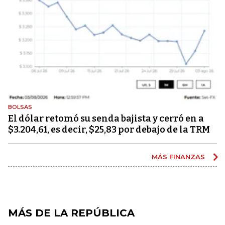
BOLSAS
El dólar retomó su senda bajista y cerró en a
$3.204,61, es decir, $25,83 por debajo de la TRM
MÁS FINANZAS
MÁS DE LA REPÚBLICA