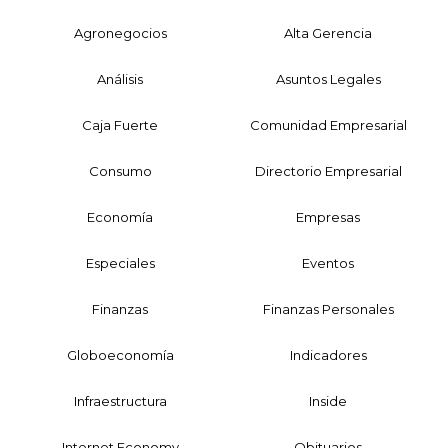
Agronegocios
Alta Gerencia
Análisis
Asuntos Legales
Caja Fuerte
Comunidad Empresarial
Consumo
Directorio Empresarial
Economía
Empresas
Especiales
Eventos
Finanzas
Finanzas Personales
Globoeconomía
Indicadores
Infraestructura
Inside
Internet Economy
Obituarios