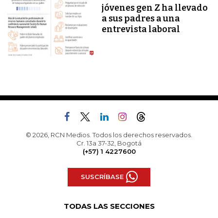
jóvenes gen Z ha llevado
a sus padres a una
entrevista laboral
© 2026, RCN Medios. Todos los derechos reservados.
Cr. 13a 37-32, Bogotá
(+57) 1 4227600
SUSCRÍBASE
TODAS LAS SECCIONES