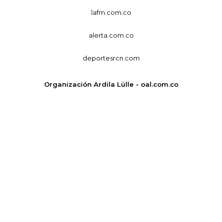
lafm.com.co
alerta.com.co
deportesrcn.com
Organización Ardila Lülle - oal.com.co