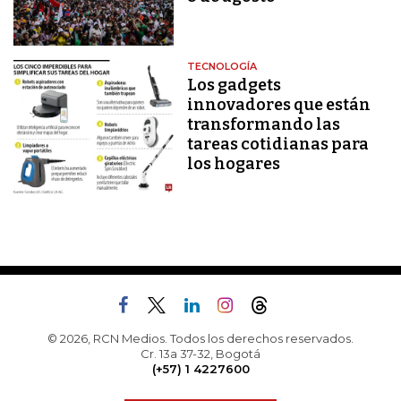
TECNOLOGÍA
Los gadgets
innovadores que están
transformando las
tareas cotidianas para
los hogares
© 2026, RCN Medios. Todos los derechos reservados.
Cr. 13a 37-32, Bogotá
(+57) 1 4227600