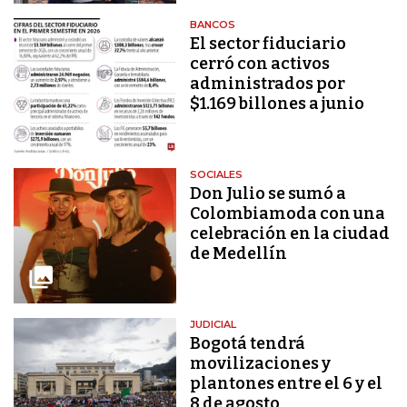
BANCOS
El sector fiduciario
cerró con activos
administrados por
$1.169 billones a junio
SOCIALES
Don Julio se sumó a
Colombiamoda con una
celebración en la ciudad
de Medellín
JUDICIAL
Bogotá tendrá
movilizaciones y
plantones entre el 6 y el
8 de agosto