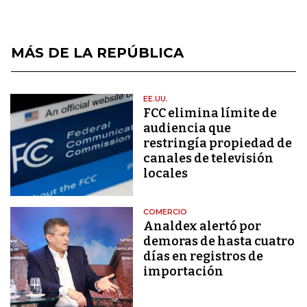
MÁS DE LA REPÚBLICA
EE.UU.
FCC elimina límite de
audiencia que
restringía propiedad de
canales de televisión
locales
COMERCIO
Analdex alertó por
demoras de hasta cuatro
días en registros de
importación