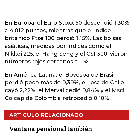
En Europa, el Euro Stoxx 50 descendió 1,30%
a 4.012 puntos, mientras que el índice
británico Ftse 100 perdió 1,15%. Las bolsas
asiáticas, medidas por índices como el
Nikkei 225, el Hang Seng y el CSI 300, vieron
números rojos cercanos a -1%.
En América Latina, el Bovespa de Brasil
perdió poco más de 0,30%, el Ipsa de Chile
cayó 2,22%, el Merval cedió 0,84% y el Msci
Colcap de Colombia retrocedió 0,10%.
ARTÍCULO RELACIONADO
Ventana pensional también