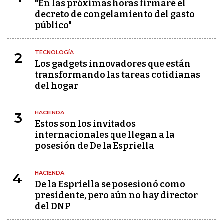
"En las próximas horas firmaré el
decreto de congelamiento del gasto
público"
TECNOLOGÍA
2
Los gadgets innovadores que están
transformando las tareas cotidianas
del hogar
HACIENDA
3
Estos son los invitados
internacionales que llegan a la
posesión de De la Espriella
HACIENDA
4
De la Espriella se posesionó como
presidente, pero aún no hay director
del DNP