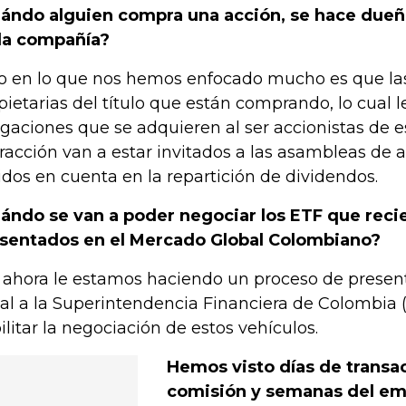
ándo alguien compra una acción, se hace dueñ
la compañía?
o en lo que nos hemos enfocado mucho es que la
pietarias del título que están comprando, lo cual 
igaciones que se adquieren al ser accionistas de 
fracción van a estar invitados a las asambleas de a
idos en cuenta en la repartición de dividendos.
ándo se van a poder negociar los ETF que rec
sentados en el Mercado Global Colombiano?
 ahora le estamos haciendo un proceso de presen
al a la Superintendencia Financiera de Colombia 
ilitar la negociación de estos vehículos.
Hemos visto días de transa
comisión y semanas del em