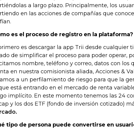
irtiéndolas a largo plazo. Principalmente, los usua
irtiendo en las acciones de compañías que conoce
fían.
mo es el proceso de registro en la plataforma?
primero es descargar la app Trii desde cualquier 
tado de simplificar el proceso para poder operar, p
icitamos nombre, teléfono y correo, datos con los
nta en nuestra comisionista aliada, Acciones & Va
amos a un perfilamiento de riesgo para que la ge
que está entrando en el mercado de renta variabl
sgo implícito. En este momento tenemos las 24 c
cap y los dos ETF (fondo de inversión cotizado) m
rcado.
é tipo de persona puede convertirse en usuari