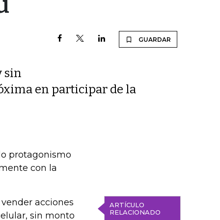
ú
GUARDAR
y sin
xima en participar de la
ado protagonismo
lmente con la
 vender acciones
ARTÍCULO
RELACIONADO
elular, sin monto