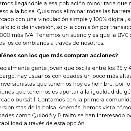
amos llegándole a esa población minoritaria que 
eso a la bolsa. Quisimos eliminar todas las barrer
cado con una vinculación simple y 100% digital, 
tafolio o de inversión, solo la comisión por transa
.000 más IVA. Tenemos un sueño y es que la BVC s
os los colombianos a través de nosotros.
iénes son los que más compran acciones?
ecialmente gente joven que oscila entre los 25 y 4
argo, hay usuarios con edades un poco más altas
 inversionistas que tenemos hoy es hombre, por lo
iones que tenemos es aportar a la igualdad de gé
cado bursátil. Contamos con la primera comunid
ersionistas de la bolsa. Además, hemos visto có
dades como Quibdó y Pitalito se han interesado p
tabilidad a través de esta opción.