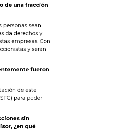
o de una fracción
s personas sean
les da derechos y
estas empresas. Con
ccionistas y serán
ientemente fueron
tación de este
(SFC) para poder
cciones sin
isor, ¿en qué