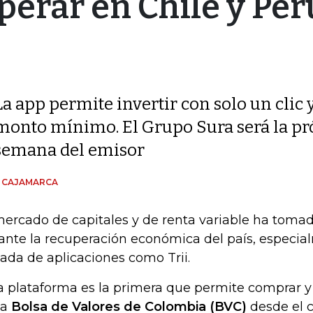
perar en Chile y Per
La app permite invertir con solo un clic 
monto mínimo. El Grupo Sura será la pró
semana del emisor
N CAJAMARCA
mercado de capitales y de renta variable ha tom
ante la recuperación económica del país, especia
gada de aplicaciones como Trii.
a plataforma es la primera que permite comprar y
la
Bolsa de Valores de Colombia (BVC)
desde el c