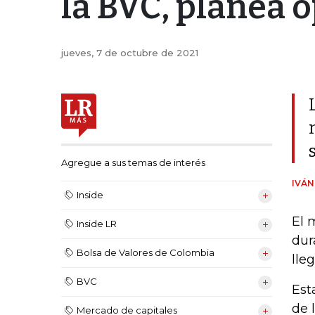
la BVC, planea o
jueves, 7 de octubre de 2021
Agregue a sus temas de interés
IVÁ
Inside
El 
Inside LR
dur
Bolsa de Valores de Colombia
lle
BVC
Est
de 
Mercado de capitales