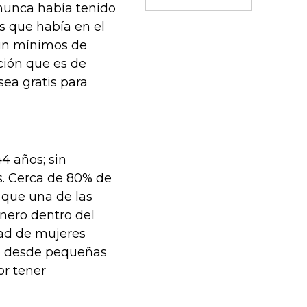
nunca había tenido
as que había en el
sin mínimos de
cción que es de
ea gratis para
4 años; sin
. Cerca de 80% de
 que una de las
nero dentro del
ad de mujeres
mo desde pequeñas
or tener