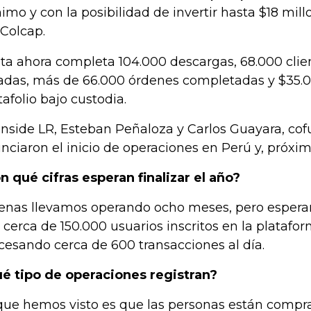
imo y con la posibilidad de invertir hasta $18 mil
 Colcap.
ta ahora completa 104.000 descargas, 68.000 clie
adas, más de 66.000 órdenes completadas y $35.0
tafolio bajo custodia.
Inside LR, Esteban Peñaloza y Carlos Guayara, cof
nciaron el inicio de operaciones en Perú y, próxi
n qué cifras esperan finalizar el año?
enas llevamos operando ocho meses, pero esperam
 cerca de 150.000 usuarios inscritos en la platafor
cesando cerca de 600 transacciones al día.
é tipo de operaciones registran?
que hemos visto es que las personas están compr