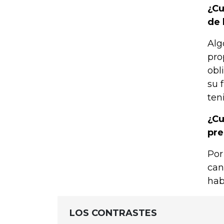
¿Cu
de 
Alg
pro
obl
su 
ten
¿Cu
pre
Por
can
hab
LOS CONTRASTES