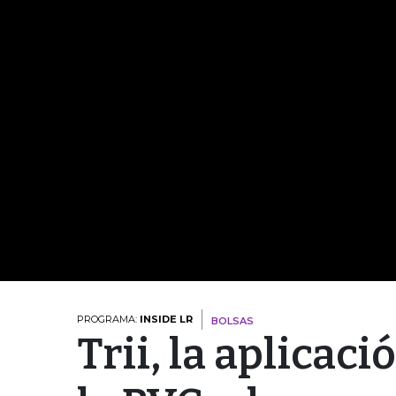
PROGRAMA:
INSIDE LR
BOLSAS
Trii, la aplicac