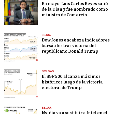
En mayo, Luis Carlos Reyes salió
de la Dian y fue nombrado como
ministro de Comercio
EE.UU.
Dow Jones encabeza indicadores
bursátiles tras victoria del
republicano Donald Trump
BOLSAS
El S&P 500 alcanza máximos
históricos luego de la victoria
electoral de Trump
EE..UU.
Nvidia va a sustituir a Intel en el