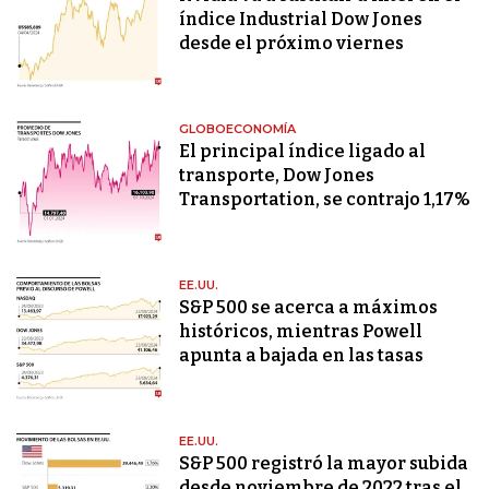
índice Industrial Dow Jones
desde el próximo viernes
GLOBOECONOMÍA
El principal índice ligado al
transporte, Dow Jones
Transportation, se contrajo 1,17%
EE.UU.
S&P 500 se acerca a máximos
históricos, mientras Powell
apunta a bajada en las tasas
EE.UU.
S&P 500 registró la mayor subida
desde noviembre de 2022 tras el