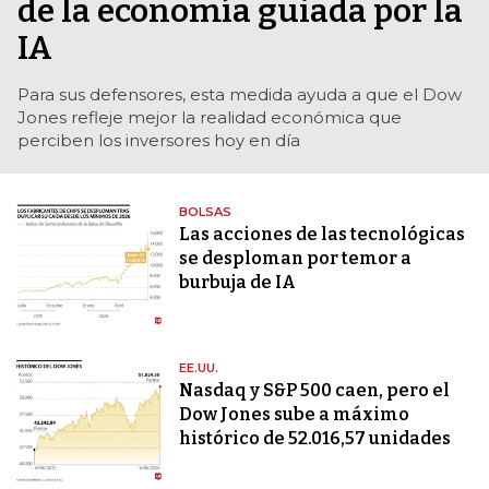
de la economía guiada por la
IA
Para sus defensores, esta medida ayuda a que el Dow
Jones refleje mejor la realidad económica que
perciben los inversores hoy en día
BOLSAS
Las acciones de las tecnológicas
se desploman por temor a
burbuja de IA
EE.UU.
Nasdaq y S&P 500 caen, pero el
Dow Jones sube a máximo
histórico de 52.016,57 unidades