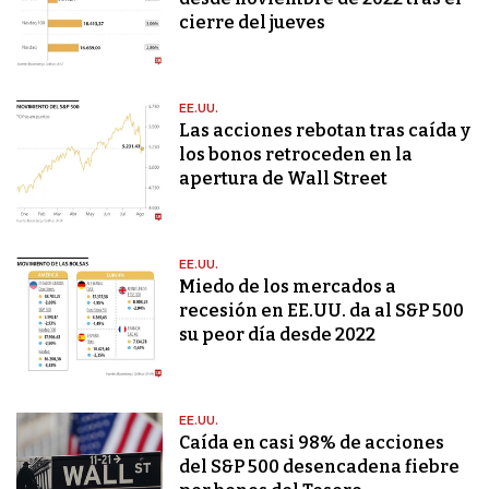
cierre del jueves
EE.UU.
Las acciones rebotan tras caída y
los bonos retroceden en la
apertura de Wall Street
EE.UU.
Miedo de los mercados a
recesión en EE.UU. da al S&P 500
su peor día desde 2022
EE.UU.
Caída en casi 98% de acciones
del S&P 500 desencadena fiebre