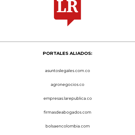
PORTALES ALIADOS:
asuntoslegales.com.co
agronegocios.co
empresas.larepublica.co
firmasdeabogados.com
bolsaencolombia.com