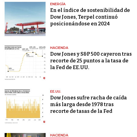
ENERGÍA
En el índice de sostenibilidad de
Dow Jones, Terpel continuó
posicionándose en 2024
HACIENDA
Dow Jones y S&P 500 cayeron tras
recorte de 25 puntos a la tasa de
la Fed de EE.UU.
EE.UU.
Dow Jones sufre racha de caída
más larga desde 1978 tras
recorte de tasas de la Fed
HACIENDA