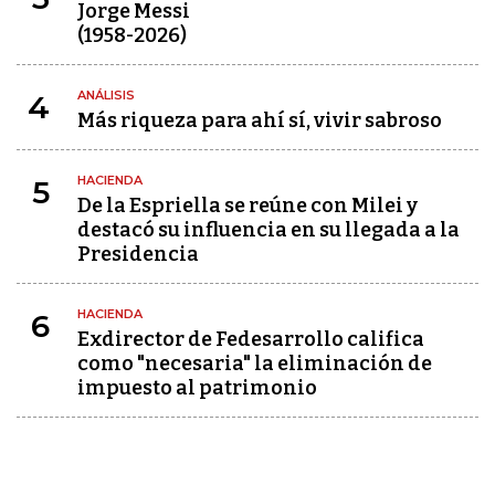
Jorge Messi
(1958-2026)
ANÁLISIS
4
Más riqueza para ahí sí, vivir sabroso
HACIENDA
5
De la Espriella se reúne con Milei y
destacó su influencia en su llegada a la
Presidencia
HACIENDA
6
Exdirector de Fedesarrollo califica
como "necesaria" la eliminación de
impuesto al patrimonio