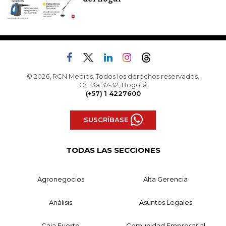
© 2026, RCN Medios. Todos los derechos reservados.
Cr. 13a 37-32, Bogotá
(+57) 1 4227600
SUSCRÍBASE
TODAS LAS SECCIONES
Agronegocios
Alta Gerencia
Análisis
Asuntos Legales
Caja Fuerte
Comunidad Empresarial