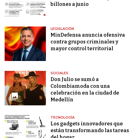
billones a junio
LEGISLACIÓN
MinDefensa anuncia ofensiva
contra grupos criminales y
mayor control territorial
SOCIALES
Don Julio se sumó a
Colombiamoda con una
celebración en la ciudad de
Medellín
TECNOLOGÍA
Los gadgets innovadores que
están transformando las tareas
del hogar