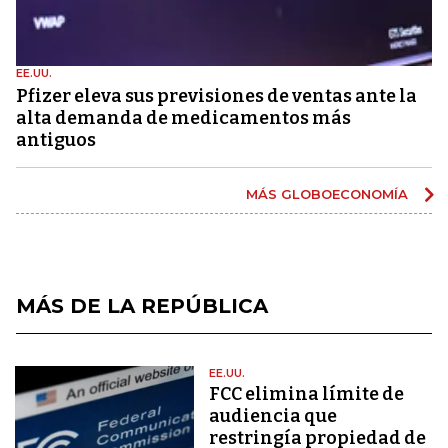
EE.UU.
Pfizer eleva sus previsiones de ventas ante la
alta demanda de medicamentos más
antiguos
MÁS GLOBOECONOMÍA
MÁS DE LA REPÚBLICA
EE.UU.
FCC elimina límite de
audiencia que
restringía propiedad de