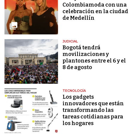
Colombiamoda con una
celebración en la ciudad
de Medellín
JUDICIAL
Bogotá tendrá
movilizaciones y
plantones entre el 6 y el
8 de agosto
TECNOLOGÍA
Los gadgets
innovadores que están
transformando las
tareas cotidianas para
los hogares