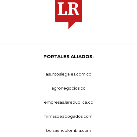
PORTALES ALIADOS:
asuntoslegales.com.co
agronegocios.co
empresas.larepublica.co
firmasdeabogados.com
bolsaencolombia.com