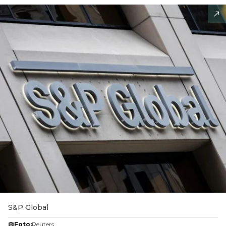
S&P Global
Foto:
Reuters