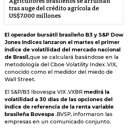
Agricultores brasileños se arruinan
tras auge del crédito agrícola de
US$7.000 millones
El operador bursátil brasileño B3 y S&P Dow
Jones Indices lanzaron el martes el primer
índice de volatilidad del mercado nacional
de Brasil,
que se calculará basándose en la
metodología del Cboe Volatility Index .VIX,
conocido como el medidor del miedo de
Wall Street.
El S&P/B3 Ibovespa VIX .VXBR
medirá la
volatilidad a 30 días de las opciones del
índice de referencia de la renta variable
brasileña Bovespa
.BVSP, informaron las
empresas en un comunicado conjunto.