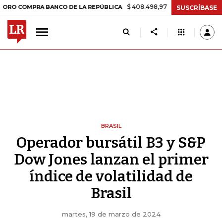
$ 408.498,97
+$ 8.753,81
+2,19%
OMPRA BANCO DE LA REPÚBLICA
SUSCRÍBASE
BRASIL
Operador bursátil B3 y S&P
Dow Jones lanzan el primer
índice de volatilidad de
Brasil
martes, 19 de marzo de 2024