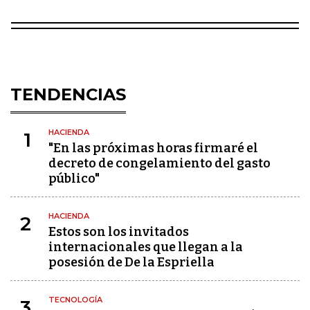
TENDENCIAS
HACIENDA
1
"En las próximas horas firmaré el
decreto de congelamiento del gasto
público"
HACIENDA
2
Estos son los invitados
internacionales que llegan a la
posesión de De la Espriella
TECNOLOGÍA
3