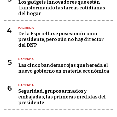
Los gadgets innovadores que están
transformando las tareas cotidianas
del hogar
HACIENDA
4
De la Espriella se posesionó como
presidente, pero aún no hay director
del DNP
HACIENDA
5
Las cinco banderas rojas que hereda el
nuevo gobierno en materia económica
HACIENDA
6
Seguridad, grupos armados y
embajadas, las primeras medidas del
presidente