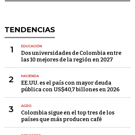
TENDENCIAS
EDUCACIÓN
1
Dos universidades de Colombia entre
las 10 mejores de la región en 2027
HACIENDA
2
EE.UU. es el país con mayor deuda
pública con US$40,7 billones en 2026
AGRO
3
Colombia sigue en el top tres de los
países que más producen café