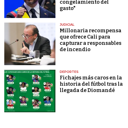
congelamiento del
gasto"
JUDICIAL
Millonaria recompensa
que ofrece Cali para
capturar a responsables
de incendio
DEPORTES
Fichajes más caros en la
historia del fútbol tras la
llegada de Diomandé