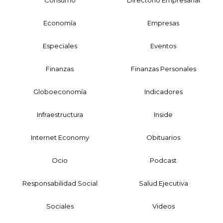
Consumo
Directorio Empresarial
Economía
Empresas
Especiales
Eventos
Finanzas
Finanzas Personales
Globoeconomía
Indicadores
Infraestructura
Inside
Internet Economy
Obituarios
Ocio
Podcast
Responsabilidad Social
Salud Ejecutiva
Sociales
Videos