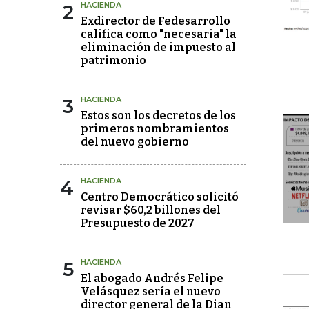
2
HACIENDA
Exdirector de Fedesarrollo
califica como "necesaria" la
eliminación de impuesto al
patrimonio
3
HACIENDA
Estos son los decretos de los
primeros nombramientos
del nuevo gobierno
4
HACIENDA
Centro Democrático solicitó
revisar $60,2 billones del
Presupuesto de 2027
5
HACIENDA
El abogado Andrés Felipe
Velásquez sería el nuevo
director general de la Dian