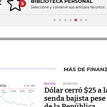
BIBLIOTECA PERSONAL
5
Previous slide
Seleccione y conserve sus artículos favoritos
MÁS DE FINAN
BOLSAS
05/08/2026
Dólar cerró $25 a la
senda bajista pese
de la República