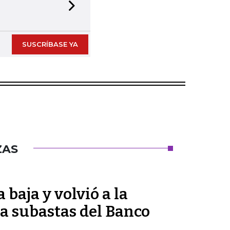
Next slide
SUSCRÍBASE YA
ZAS
 baja y volvió a la
 a subastas del Banco