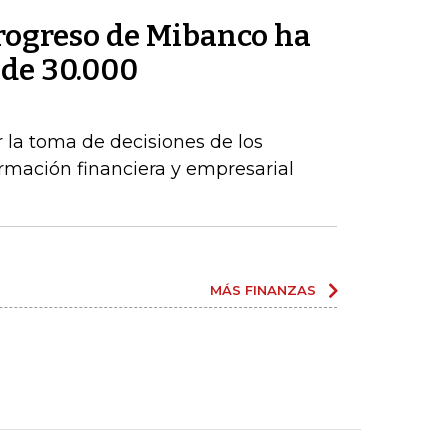
rogreso de Mibanco ha
 de 30.000
s
r la toma de decisiones de los
mación financiera y empresarial
MÁS FINANZAS