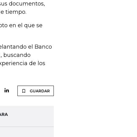
e sus documentos,
de tiempo.
oto en el que se
delantando el Banco
l, buscando
xperiencia de los
GUARDAR
ARA