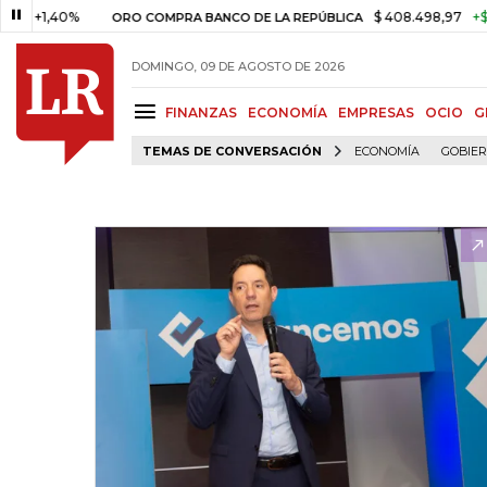
1,40%
$ 408.498,97
+$ 8.753,
ORO COMPRA BANCO DE LA REPÚBLICA
DOMINGO, 09 DE AGOSTO DE 2026
FINANZAS
ECONOMÍA
EMPRESAS
OCIO
G
TEMAS DE CONVERSACIÓN
ECONOMÍA
GOBIE