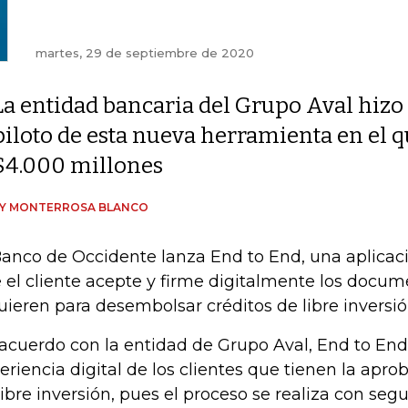
martes, 29 de septiembre de 2020
La entidad bancaria del Grupo Aval hizo
piloto de esta nueva herramienta en el
$4.000 millones
DY MONTERROSA BLANCO
Banco de Occidente lanza End to End, una aplicac
 el cliente acepte y firme digitalmente los docu
uieren para desembolsar créditos de libre inversió
acuerdo con la entidad de Grupo Aval, End to End
eriencia digital de los clientes que tienen la apro
libre inversión, pues el proceso se realiza con
segur