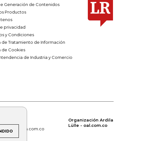
e Generación de Contenidos
os Productos
tenos
de privacidad
os y Condiciones
ca de Tratamiento de Información
a de Cookies
ntendencia de Industria y Comercio
Organización Ardila
Lülle - oal.com.co
om.co
alerta.com.co
NDIDO