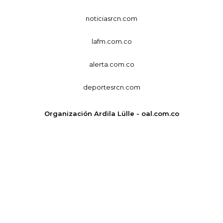
noticiasrcn.com
lafm.com.co
alerta.com.co
deportesrcn.com
Organización Ardila Lülle - oal.com.co