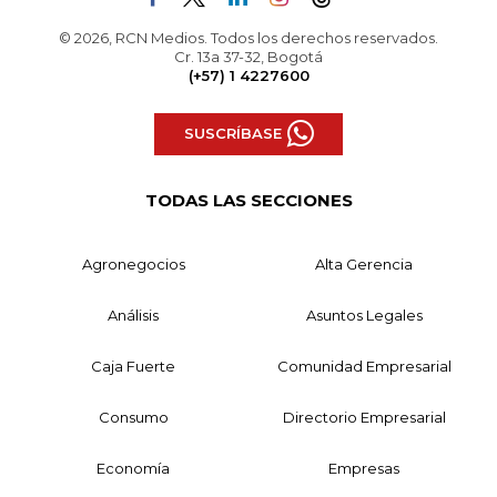
© 2026, RCN Medios. Todos los derechos reservados.
Cr. 13a 37-32, Bogotá
(+57) 1 4227600
SUSCRÍBASE
TODAS LAS SECCIONES
Agronegocios
Alta Gerencia
Análisis
Asuntos Legales
Caja Fuerte
Comunidad Empresarial
Consumo
Directorio Empresarial
Economía
Empresas