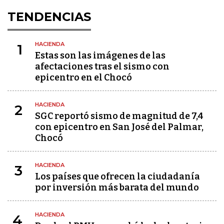
TENDENCIAS
HACIENDA
1
Estas son las imágenes de las
afectaciones tras el sismo con
epicentro en el Chocó
HACIENDA
2
SGC reportó sismo de magnitud de 7,4
con epicentro en San José del Palmar,
Chocó
HACIENDA
3
Los países que ofrecen la ciudadanía
por inversión más barata del mundo
HACIENDA
4