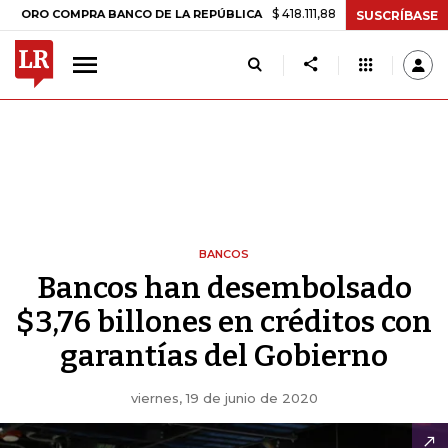
$ 418.111,88
+$ 9.612,91
+2,35%
COMPRA BANCO DE LA REPÚBLICA
T
SUSCRÍBASE
BANCOS
Bancos han desembolsado
$3,76 billones en créditos con
garantías del Gobierno
viernes, 19 de junio de 2020