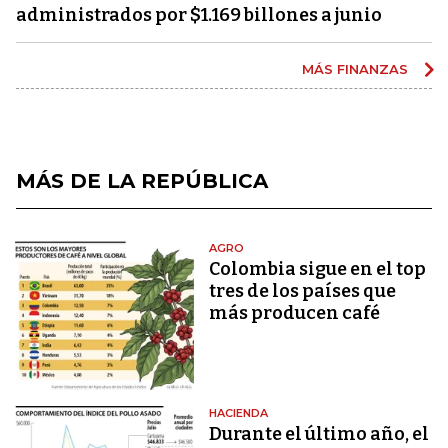
administrados por $1.169 billones a junio
MÁS FINANZAS
MÁS DE LA REPÚBLICA
AGRO
Colombia sigue en el top
tres de los países que
más producen café
HACIENDA
Durante el último año, el