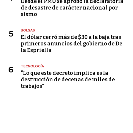
Desde el PMU se aprobó la declaratoria
de desastre de carácter nacional por
sismo
BOLSAS
5
El dólar cerró más de $30 a la baja tras
primeros anuncios del gobierno de De
la Espriella
TECNOLOGÍA
6
“Lo que este decreto implica es la
destrucción de decenas de miles de
trabajos”