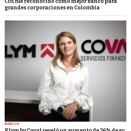
Citi fue reconocido como mejor banco para
grandes corporaciones en Colombia
BANCOS
Klym by Coval reveló un aumento de 26% de su