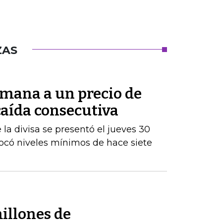
ZAS
semana a un precio de
 caída consecutiva
la divisa se presentó el jueves 30
tocó niveles mínimos de hace siete
illones de