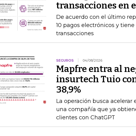
transacciones en 
De acuerdo con el último rep
10 pagos electrónicos y tien
transacciones
SEGUROS
04/08/2026
Mapfre entra al neg
insurtech Tuio co
38,9%
La operación busca acelerar 
una compañía que ya obtien
clientes con ChatGPT