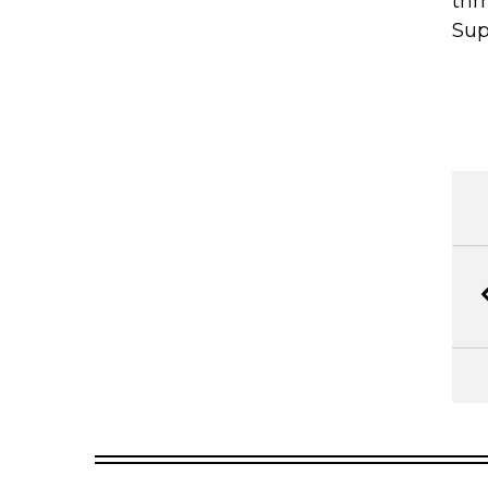
tri
Sup