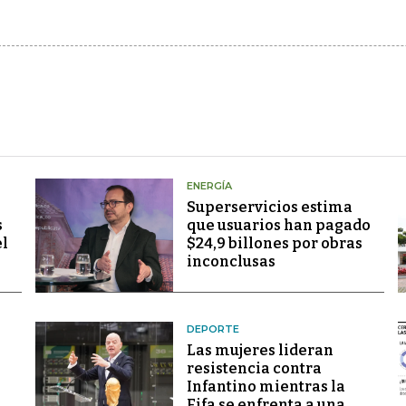
ENERGÍA
Superservicios estima
s
que usuarios han pagado
el
$24,9 billones por obras
inconclusas
DEPORTE
Las mujeres lideran
resistencia contra
Infantino mientras la
Fifa se enfrenta a una