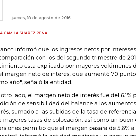
jueves, 18 de agosto de 2016
A CAMILA SUÁREZ PEÑA
banco informó que los ingresos netos por interes
comparación con los del segundo trimestre de 2015
cimiento esta explicado por mayores volúmenes d
el margen neto de interés, que aumentó 70 puntos
imo año", señaló la entidad.
 otro lado, el margen neto de interés fue del 6.1% p
dición de sensibilidad del balance a los aumentos
erés, sumado a las subidas de la tasa de referenci
e mayores tasas de colocación, así como un buen
ersiones permitió que el margen pasara de 5,6% a 