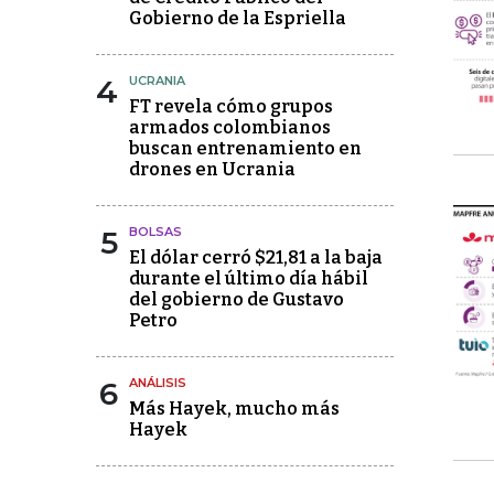
Gobierno de la Espriella
4
UCRANIA
FT revela cómo grupos
armados colombianos
buscan entrenamiento en
drones en Ucrania
5
BOLSAS
El dólar cerró $21,81 a la baja
durante el último día hábil
del gobierno de Gustavo
Petro
6
ANÁLISIS
Más Hayek, mucho más
Hayek