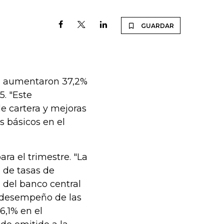
GUARDAR
es aumentaron 37,2%
. "Este
e cartera y mejoras
 básicos en el
ara el trimestre. "La
 de tasas de
a del banco central
 desempeño de las
6,1% en el