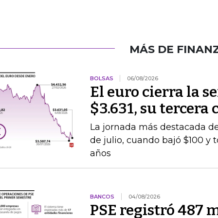
MÁS DE FINAN
BOLSAS
06/08/2026
El euro cierra la 
$3.631, su tercera
La jornada más destacada de 
de julio, cuando bajó $100 y 
años
BANCOS
04/08/2026
PSE registró 487 m