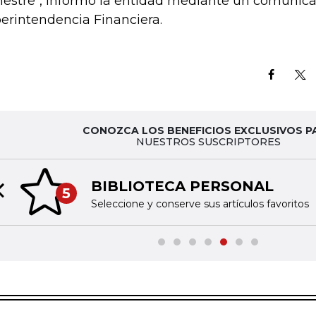
mestre", informó la entidad mediante un comunica
erintendencia Financiera.
CONOZCA LOS BENEFICIOS EXCLUSIVOS P
NUESTROS SUSCRIPTORES
BIBLIOTECA PERSONAL
5
Previous slide
Seleccione y conserve sus artículos favoritos