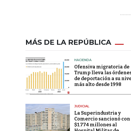
MÁS DE LA REPÚBLICA
HACIENDA
Ofensiva migratoria de
Trump lleva las órdene
de deportación a su niv
más alto desde 1998
JUDICIAL
La Superindustria y
Comercio sancionó con
$1.774 millones al
Hospital Militar de