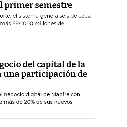
el primer semestre
orte, el sistema genera seis de cada
e más 884.000 millones de
ocio del capital de la
n una participación de
el negocio digital de Mapfre con
e más de 20% de sus nuevos