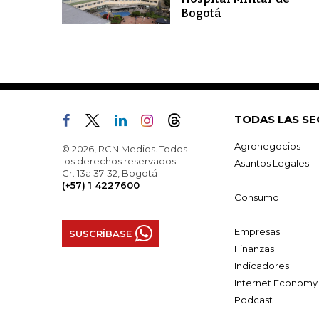
Bogotá
TODAS LAS SE
Agronegocios
© 2026, RCN Medios. Todos
los derechos reservados.
Asuntos Legales
Cr. 13a 37-32, Bogotá
(+57) 1 4227600
Consumo
Empresas
SUSCRÍBASE
Finanzas
Indicadores
Internet Economy
Podcast