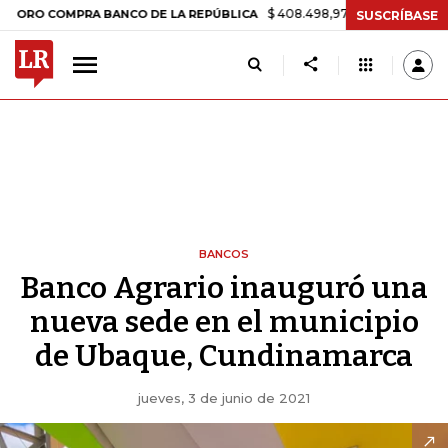
$ 408.498,97
+$ 8.753,81
+2,19%
 COMPRA BANCO DE LA REPÚBLICA
SUSCRÍBASE
BANCOS
Banco Agrario inauguró una
nueva sede en el municipio
de Ubaque, Cundinamarca
jueves, 3 de junio de 2021