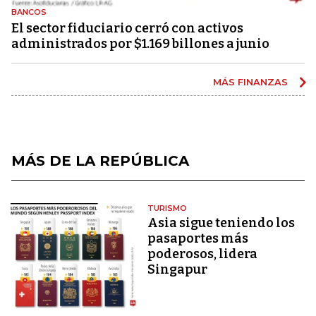
BANCOS
El sector fiduciario cerró con activos
administrados por $1.169 billones a junio
MÁS FINANZAS
MÁS DE LA REPÚBLICA
TURISMO
Asia sigue teniendo los
pasaportes más
poderosos, lidera
Singapur