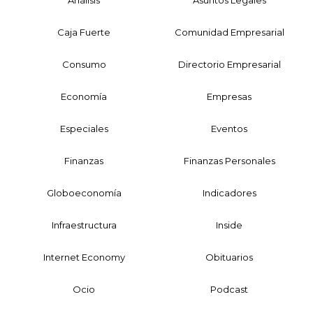
Análisis
Asuntos Legales
Caja Fuerte
Comunidad Empresarial
Consumo
Directorio Empresarial
Economía
Empresas
Especiales
Eventos
Finanzas
Finanzas Personales
Globoeconomía
Indicadores
Infraestructura
Inside
Internet Economy
Obituarios
Ocio
Podcast