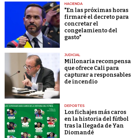
HACIENDA
"En las próximas horas
firmaré el decreto para
concretar el
congelamiento del
gasto"
JUDICIAL
Millonaria recompensa
que ofrece Cali para
capturar a responsables
de incendio
DEPORTES
Los fichajes más caros
en la historia del fútbol
tras la llegada de Yan
Diomandé