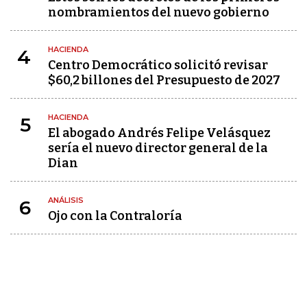
nombramientos del nuevo gobierno
HACIENDA
4
Centro Democrático solicitó revisar
$60,2 billones del Presupuesto de 2027
HACIENDA
5
El abogado Andrés Felipe Velásquez
sería el nuevo director general de la
Dian
ANÁLISIS
6
Ojo con la Contraloría