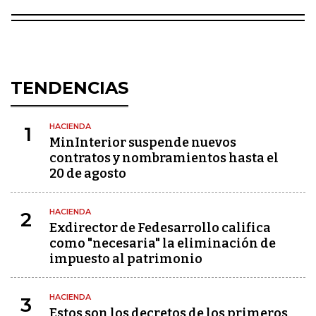
TENDENCIAS
HACIENDA
1
MinInterior suspende nuevos
contratos y nombramientos hasta el
20 de agosto
HACIENDA
2
Exdirector de Fedesarrollo califica
como "necesaria" la eliminación de
impuesto al patrimonio
HACIENDA
3
Estos son los decretos de los primeros