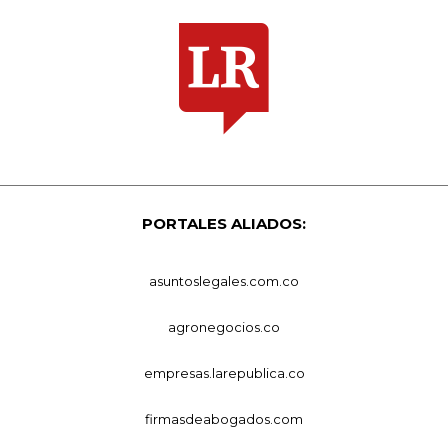
PORTALES ALIADOS:
asuntoslegales.com.co
agronegocios.co
empresas.larepublica.co
firmasdeabogados.com