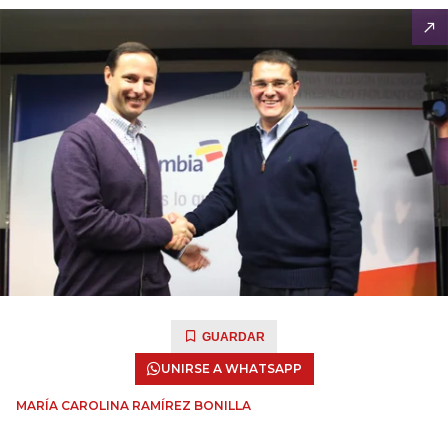
GUARDAR
UNIRSE A WHATSAPP
MARÍA CAROLINA RAMÍREZ BONILLA