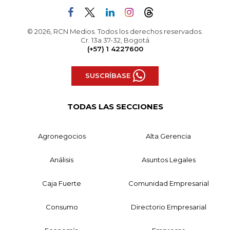
© 2026, RCN Medios. Todos los derechos reservados.
Cr. 13a 37-32, Bogotá
(+57) 1 4227600
SUSCRÍBASE
TODAS LAS SECCIONES
Agronegocios
Alta Gerencia
Análisis
Asuntos Legales
Caja Fuerte
Comunidad Empresarial
Consumo
Directorio Empresarial