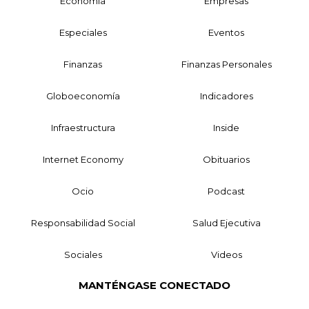
Economía
Empresas
Especiales
Eventos
Finanzas
Finanzas Personales
Globoeconomía
Indicadores
Infraestructura
Inside
Internet Economy
Obituarios
Ocio
Podcast
Responsabilidad Social
Salud Ejecutiva
Sociales
Videos
MANTÉNGASE CONECTADO