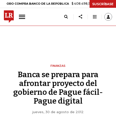
$ 408.498,97
+$ 8.753,81
+2,19%
O COMPRA BANCO DE LA REPÚBLICA
SUSCRÍBASE
FINANZAS
Banca se prepara para
afrontar proyecto del
gobierno de Pague fácil-
Pague digital
jueves, 30 de agosto de 2012