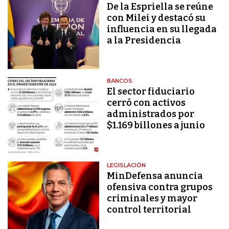
De la Espriella se reúne
con Milei y destacó su
influencia en su llegada
a la Presidencia
BANCOS
El sector fiduciario
cerró con activos
administrados por
$1.169 billones a junio
LEGISLACIÓN
MinDefensa anuncia
ofensiva contra grupos
criminales y mayor
control territorial