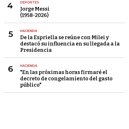
DEPORTES
4
Jorge Messi
(1958-2026)
HACIENDA
5
De la Espriella se reúne con Milei y
destacó su influencia en su llegada a la
Presidencia
HACIENDA
6
"En las próximas horas firmaré el
decreto de congelamiento del gasto
público"